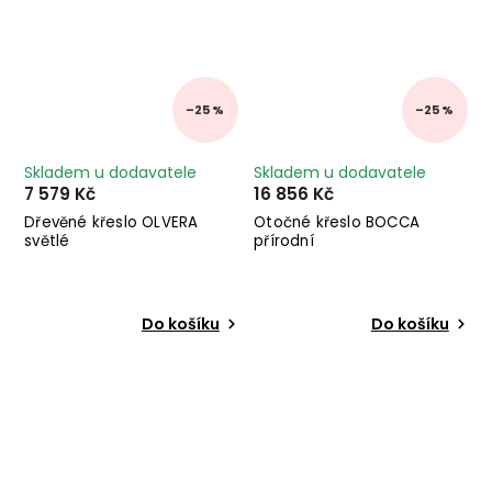
–25 %
–25 %
Skladem u dodavatele
Skladem u dodavatele
7 579 Kč
16 856 Kč
Dřevěné křeslo OLVERA
Otočné křeslo BOCCA
světlé
přírodní
Do košíku
Do košíku