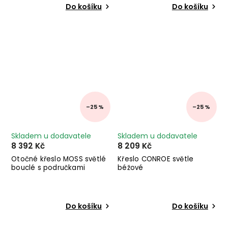
Do košíku
Do košíku
–25 %
–25 %
Skladem u dodavatele
Skladem u dodavatele
8 392 Kč
8 209 Kč
Otočné křeslo MOSS světlé
Křeslo CONROE světle
bouclé s područkami
béžové
Do košíku
Do košíku