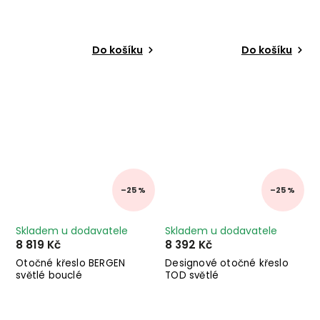
Do košíku
Do košíku
–25 %
–25 %
Skladem u dodavatele
Skladem u dodavatele
8 819 Kč
8 392 Kč
Otočné křeslo BERGEN
Designové otočné křeslo
světlé bouclé
TOD světlé