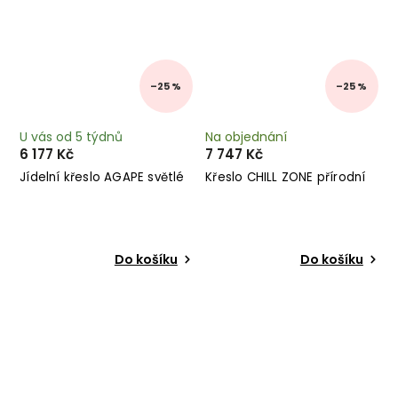
–25 %
–25 %
U vás od 5 týdnů
Na objednání
6 177 Kč
7 747 Kč
Jídelní křeslo AGAPE světlé
Křeslo CHILL ZONE přírodní
Do košíku
Do košíku