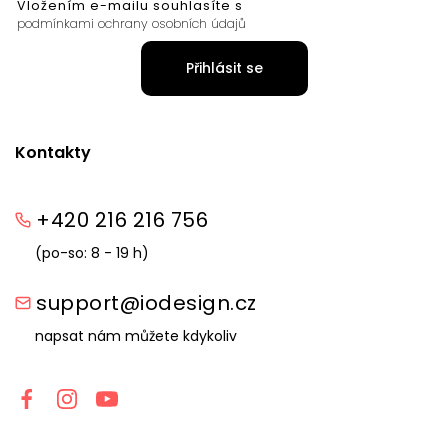
Vložením e-mailu souhlasíte s
podmínkami ochrany osobních údajů
Přihlásit se
Kontakty
+420 216 216 756
(po-so: 8 - 19 h)
support@iodesign.cz
napsat nám můžete kdykoliv