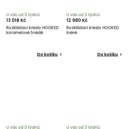
U vás od 3 týdnů
U vás od 3 týdnů
13 018 Kč
12 980 Kč
Rozkládací křeslo HOOKED
Rozkládací křeslo HOOKED
karamelově hnědé
lněné
Do košíku
Do košíku
U vás od 3 týdnů
U vás od 3 týdnů