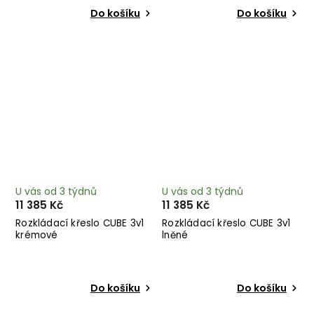
Do košíku
Do košíku
U vás od 3 týdnů
U vás od 3 týdnů
11 385 Kč
11 385 Kč
Rozkládací křeslo CUBE 3v1
Rozkládací křeslo CUBE 3v1
krémové
lněné
Do košíku
Do košíku