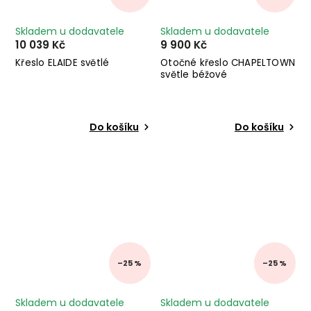
Skladem u dodavatele
Skladem u dodavatele
10 039 Kč
9 900 Kč
Křeslo ELAIDE světlé
Otočné křeslo CHAPELTOWN
světle béžové
Do košíku
Do košíku
–25 %
–25 %
Skladem u dodavatele
Skladem u dodavatele