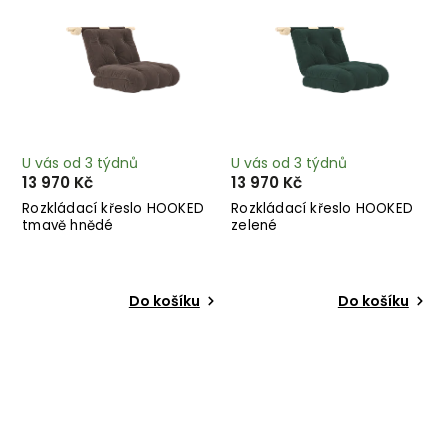
U vás od 3 týdnů
U vás od 3 týdnů
13 970 Kč
13 970 Kč
Rozkládací křeslo HOOKED
Rozkládací křeslo HOOKED
tmavě hnědé
zelené
Do košíku
Do košíku