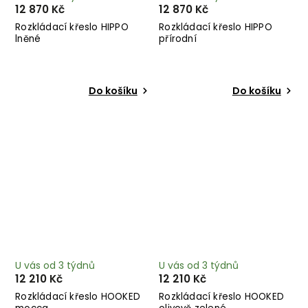
12 870 Kč
12 870 Kč
Rozkládací křeslo HIPPO
Rozkládací křeslo HIPPO
lněné
přírodní
Do košíku
Do košíku
U vás od 3 týdnů
U vás od 3 týdnů
12 210 Kč
12 210 Kč
Rozkládací křeslo HOOKED
Rozkládací křeslo HOOKED