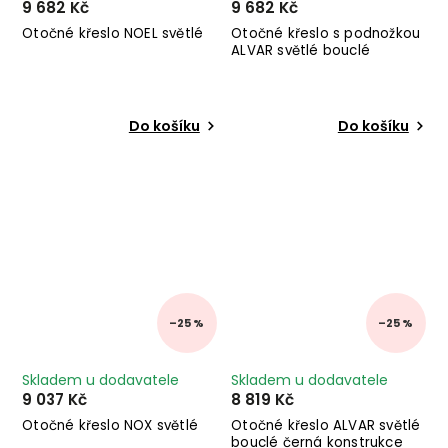
9 682 Kč
9 682 Kč
Otočné křeslo NOEL světlé
Otočné křeslo s podnožkou
ALVAR světlé bouclé
Do košíku
Do košíku
–25 %
–25 %
Skladem u dodavatele
Skladem u dodavatele
9 037 Kč
8 819 Kč
Otočné křeslo NOX světlé
Otočné křeslo ALVAR světlé
bouclé černá konstrukce