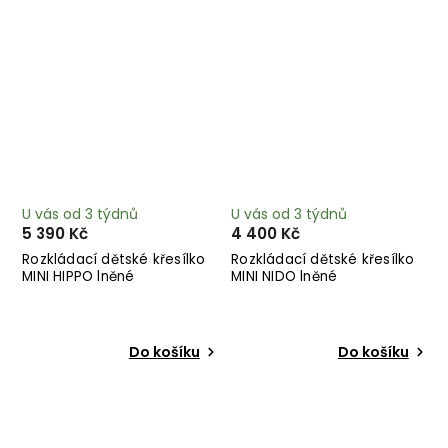
U vás od 3 týdnů
U vás od 3 týdnů
5 390 Kč
4 400 Kč
Rozkládací dětské křesílko
Rozkládací dětské křesílko
MINI HIPPO lněné
MINI NIDO lněné
Do košíku
Do košíku