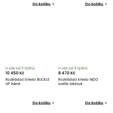
Do košíku
Do košíku
U vás od 3 týdnů
U vás od 3 týdnů
10 450 Kč
8 470 Kč
Rozkládací křeslo BUCKLE
Rozkládací křeslo NIDO
UP lněné
světle béžové
Do košíku
Do košíku