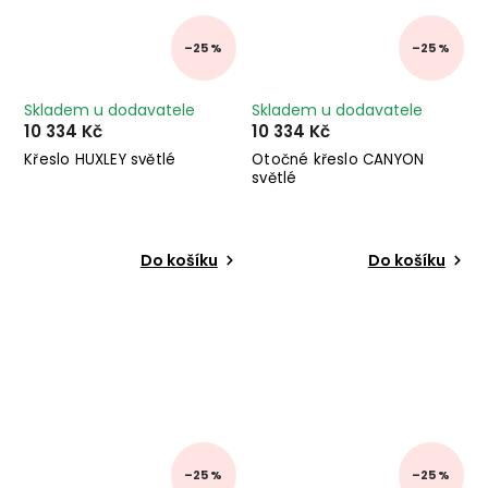
–25 %
–25 %
Skladem u dodavatele
Skladem u dodavatele
10 334 Kč
10 334 Kč
Křeslo HUXLEY světlé
Otočné křeslo CANYON
světlé
Do košíku
Do košíku
–25 %
–25 %