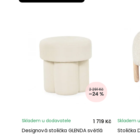
2 291 Kč
–24 %
Skladem u dodavatele
Skladem u
1 719 Kč
Designová stolička GLENDA světlá
Stolička