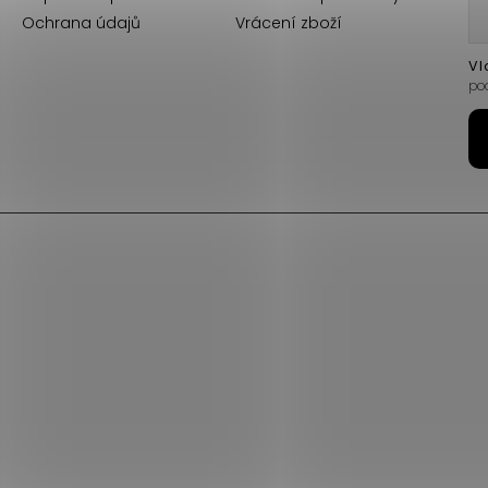
Ochrana údajů
Vrácení zboží
Vl
po