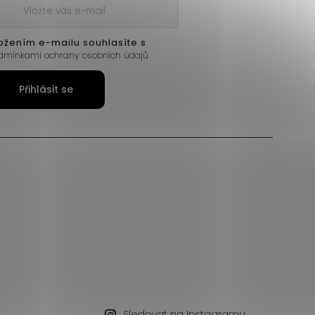
ožením e-mailu souhlasíte s
dmínkami ochrany osobních údajů
Přihlásit se
Sledovat na Instagramu