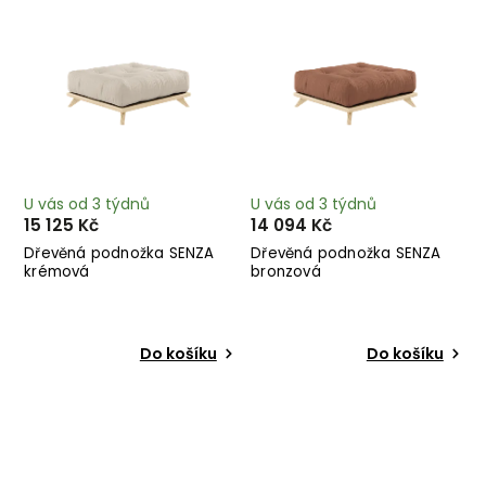
U vás od 3 týdnů
U vás od 3 týdnů
15 125 Kč
14 094 Kč
Dřevěná podnožka SENZA
Dřevěná podnožka SENZA
krémová
bronzová
Do košíku
Do košíku