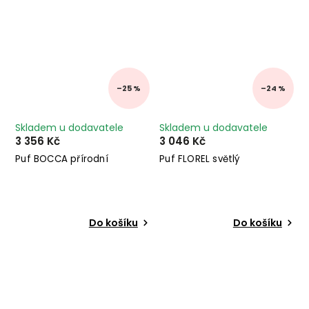
–25 %
–24 %
Skladem u dodavatele
Skladem u dodavatele
3 356 Kč
3 046 Kč
Puf BOCCA přírodní
Puf FLOREL světlý
Do košíku
Do košíku