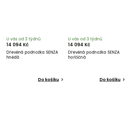
U vás od 3 týdnů
U vás od 3 týdnů
14 094 Kč
14 094 Kč
Dřevěná podnožka SENZA
Dřevěná podnožka SENZA
hnědá
hořčičná
Do košíku
Do košíku