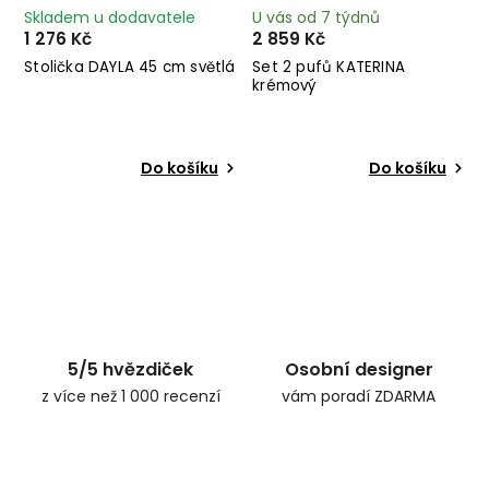
Skladem u dodavatele
U vás od 7 týdnů
1 276 Kč
2 859 Kč
Stolička DAYLA 45 cm světlá
Set 2 pufů KATERINA
krémový
Do košíku
Do košíku
5/5 hvězdiček
Osobní designer
z více než 1 000 recenzí
vám poradí ZDARMA