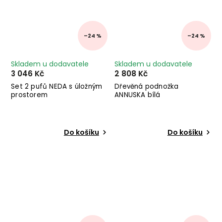
–24 %
–24 %
Skladem u dodavatele
Skladem u dodavatele
3 046 Kč
2 808 Kč
Set 2 pufů NEDA s úložným
Dřevěná podnožka
prostorem
ANNUSKA bílá
Do košíku
Do košíku