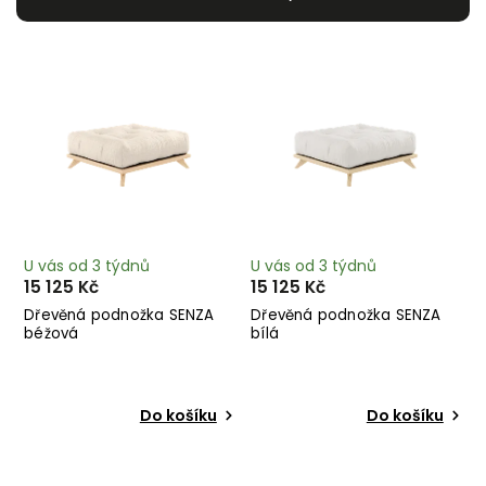
Nejdražší
Nejprodávanější
Abecedně
U vás od 3 týdnů
U vás od 3 týdnů
15 125 Kč
15 125 Kč
Dřevěná podnožka SENZA
Dřevěná podnožka SENZA
béžová
bílá
Do košíku
Do košíku