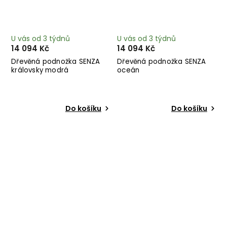
U vás od 3 týdnů
U vás od 3 týdnů
14 094 Kč
14 094 Kč
Dřevěná podnožka SENZA
Dřevěná podnožka SENZA
královsky modrá
oceán
Do košíku
Do košíku