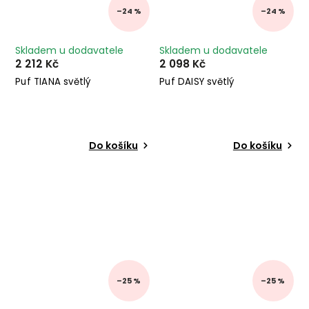
–24 %
–24 %
Skladem u dodavatele
Skladem u dodavatele
2 212 Kč
2 098 Kč
Puf TIANA světlý
Puf DAISY světlý
Do košíku
Do košíku
–25 %
–25 %