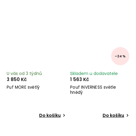
–24 %
U vás od 3 týdnů
Skladem u dodavatele
3 850 Kč
1 563 Kč
Puf MORE světlý
Pouf INVERNESS světle
hnědý
Do košíku
Do košíku