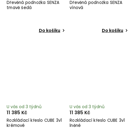
Dřevěná podnožka SENZA
Dřevěná podnožka SENZA
tmavě šedá
vínová
Do košíku
Do košíku
U vás od 3 týdnů
U vás od 3 týdnů
11 385 Kč
11 385 Kč
Rozkládací křeslo CUBE 3v1
Rozkládací křeslo CUBE 3v1
krémové
lněné