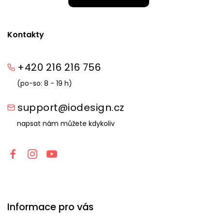
Kontakty
+420 216 216 756
(po-so: 8 - 19 h)
support@iodesign.cz
napsat nám můžete kdykoliv
Informace pro vás