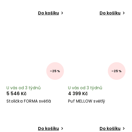
Do košíku
Do košíku
–25 %
–25 %
U vás od 3 týdnů
U vás od 3 týdnů
5 546 Kč
4 399 Kč
Stolička FORMA světlá
Puf MELLOW světlý
Do košíku
Do košíku