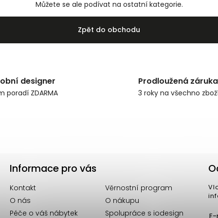
Můžete se ale podívat na ostatní kategorie.
Zpět do obchodu
obní designer
Prodloužená záruka
m poradí ZDARMA
3 roky na všechno zbož
Informace pro vás
O
Kontakt
Věrnostní program
Vl
in
O nás
O nákupu
Péče o váš nábytek
Spolupráce s iodesign
E-