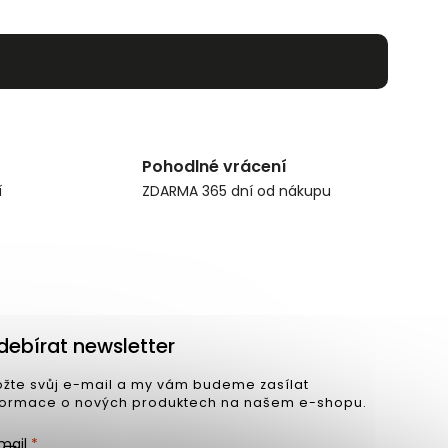
Pohodlné vrácení
í
ZDARMA 365 dní od nákupu
debírat newsletter
ožte svůj e-mail a my vám budeme zasílat
formace o nových produktech na našem e-shopu.
mail