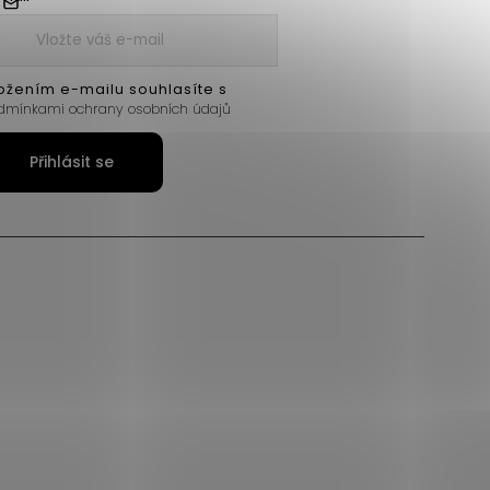
ožením e-mailu souhlasíte s
dmínkami ochrany osobních údajů
Přihlásit se