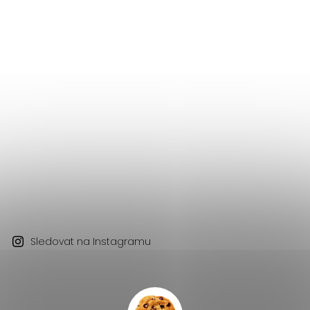
Sledovat na Instagramu