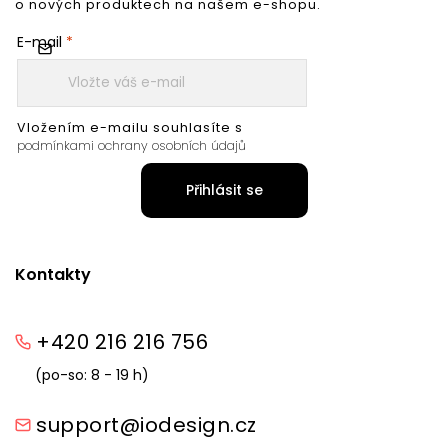
o nových produktech na našem e-shopu.
E-mail
Vložením e-mailu souhlasíte s
podmínkami ochrany osobních údajů
Přihlásit se
Kontakty
+420 216 216 756
(po-so: 8 - 19 h)
support@iodesign.cz