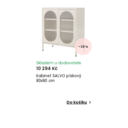
Nejprodávanější
Abecedně
–25 %
Skladem u dodavatele
10 294 Kč
Kabinet SALVO pískový
80x90 cm
Do košíku