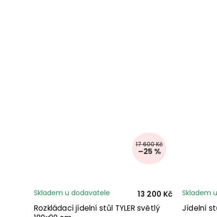
17 600 Kč
–25 %
Skladem u dodavatele
Skladem u
13 200 Kč
Rozkládací jídelní stůl TYLER světlý
Jídelní s