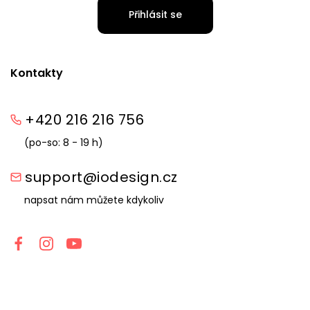
Přihlásit se
Kontakty
+420 216 216 756
(po-so: 8 - 19 h)
support@iodesign.cz
napsat nám můžete kdykoliv