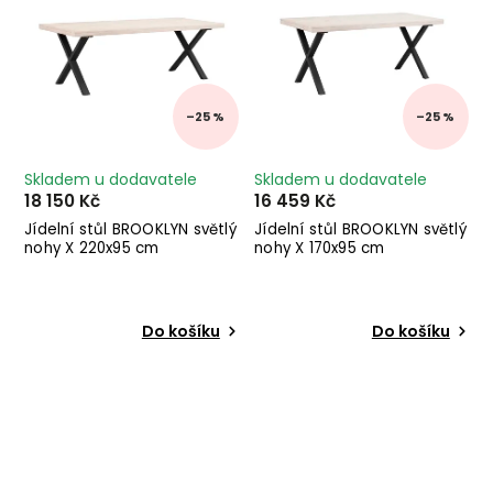
–25 %
–25 %
Skladem u dodavatele
Skladem u dodavatele
18 150 Kč
16 459 Kč
Jídelní stůl BROOKLYN světlý
Jídelní stůl BROOKLYN světlý
nohy X 220x95 cm
nohy X 170x95 cm
Do košíku
Do košíku