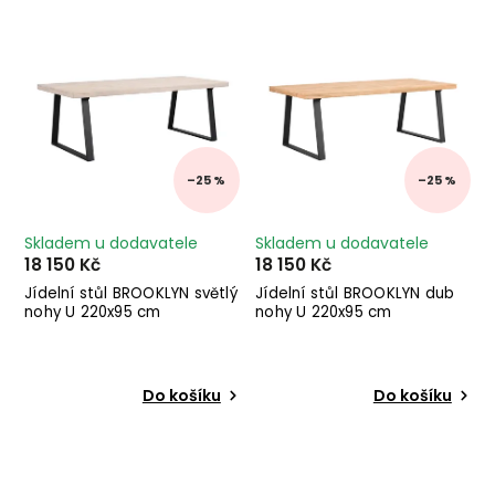
Nejdražší
Abecedně
–25 %
–25 %
Skladem u dodavatele
Skladem u dodavatele
18 150 Kč
18 150 Kč
Jídelní stůl BROOKLYN světlý
Jídelní stůl BROOKLYN dub
nohy U 220x95 cm
nohy U 220x95 cm
Do košíku
Do košíku