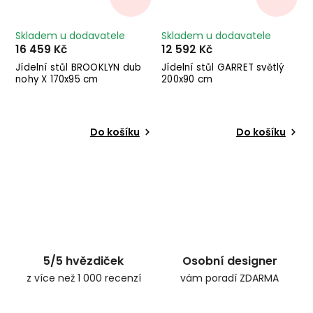
Skladem u dodavatele
Skladem u dodavatele
16 459 Kč
12 592 Kč
Jídelní stůl BROOKLYN dub
Jídelní stůl GARRET světlý
nohy X 170x95 cm
200x90 cm
Do košíku
Do košíku
5/5 hvězdiček
Osobní designer
z více než 1 000 recenzí
vám poradí ZDARMA