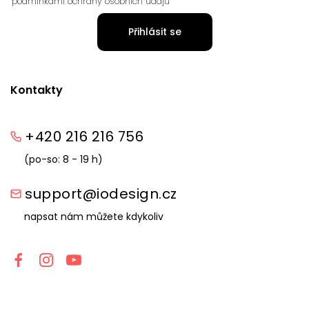
podmínkami ochrany osobních údajů
Přihlásit se
Kontakty
+420 216 216 756
(po-so: 8 - 19 h)
support@iodesign.cz
napsat nám můžete kdykoliv