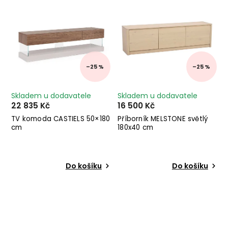
–25 %
–25 %
Skladem u dodavatele
Skladem u dodavatele
22 835 Kč
16 500 Kč
TV komoda CASTIELS 50×180
Příborník MELSTONE světlý
cm
180x40 cm
Do košíku
Do košíku