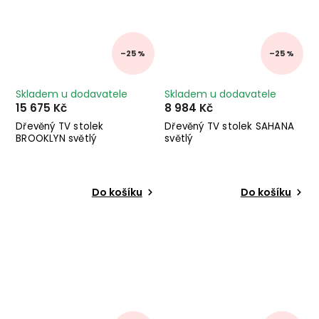
–25 %
–25 %
Skladem u dodavatele
Skladem u dodavatele
15 675 Kč
8 984 Kč
Dřevěný TV stolek
Dřevěný TV stolek SAHANA
BROOKLYN světlý
světlý
Do košíku
Do košíku