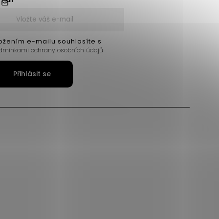
ožením e-mailu souhlasíte s
dmínkami ochrany osobních údajů
Přihlásit se