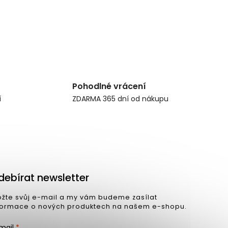
Pohodlné vrácení
í
ZDARMA 365 dní od nákupu
debírat newsletter
ožte svůj e-mail a my vám budeme zasílat
formace o nových produktech na našem e-shopu.
mail