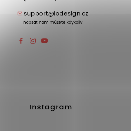
support@iodesign.cz
napsat nám můžete kdykoliv
Instagram