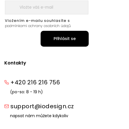
Vložením e-mailu souhlasíte s
podmínkami ochrany osobních údajů
Přihlásit se
Kontakty
+420 216 216 756
(po-so: 8 - 19 h)
support@iodesign.cz
napsat nám můžete kdykoliv