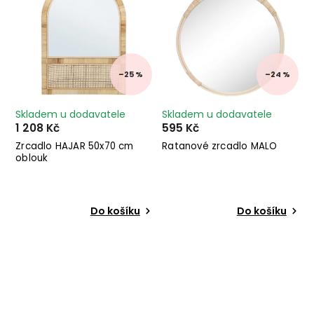
–25 %
–24 %
Skladem u dodavatele
Skladem u dodavatele
1 208 Kč
595 Kč
Zrcadlo HAJAR 50x70 cm
Ratanové zrcadlo MALO
oblouk
Do košíku
Do košíku