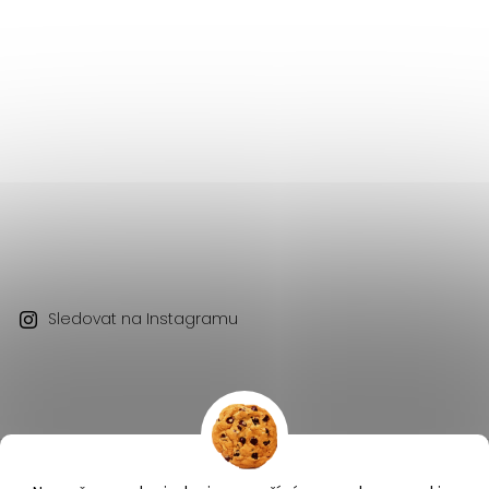
Sledovat na Instagramu