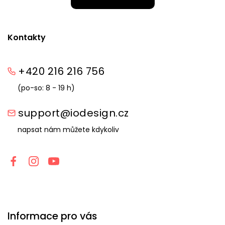
Kontakty
+420 216 216 756
(po-so: 8 - 19 h)
support@iodesign.cz
napsat nám můžete kdykoliv
Informace pro vás