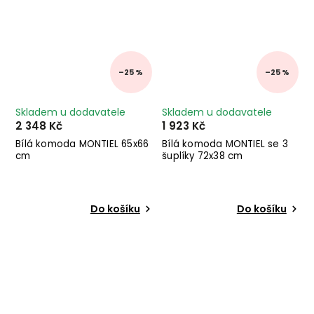
–25 %
–25 %
Skladem u dodavatele
Skladem u dodavatele
2 348 Kč
1 923 Kč
Bílá komoda MONTIEL 65x66
Bílá komoda MONTIEL se 3
cm
šuplíky 72x38 cm
Do košíku
Do košíku