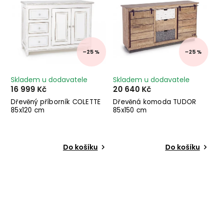
–25 %
–25 %
Skladem u dodavatele
Skladem u dodavatele
16 999 Kč
20 640 Kč
Dřevěný příborník COLETTE
Dřevěná komoda TUDOR
85x120 cm
85x150 cm
Do košíku
Do košíku