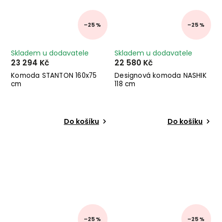
–25 %
–25 %
Skladem u dodavatele
Skladem u dodavatele
23 294 Kč
22 580 Kč
Komoda STANTON 160x75
Designová komoda NASHIK
cm
118 cm
Do košíku
Do košíku
–25 %
–25 %