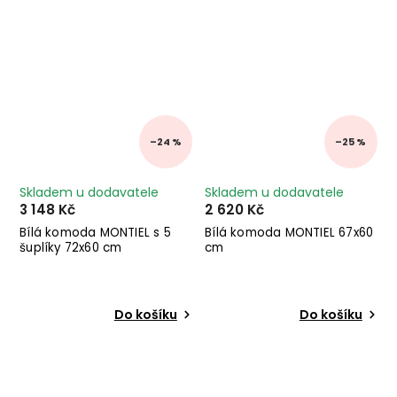
–24 %
–25 %
Skladem u dodavatele
Skladem u dodavatele
3 148 Kč
2 620 Kč
Bílá komoda MONTIEL s 5
Bílá komoda MONTIEL 67x60
šuplíky 72x60 cm
cm
Do košíku
Do košíku