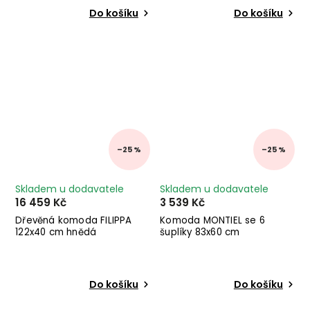
Do košíku
Do košíku
–25 %
–25 %
Skladem u dodavatele
Skladem u dodavatele
16 459 Kč
3 539 Kč
Dřevěná komoda FILIPPA
Komoda MONTIEL se 6
122x40 cm hnědá
šuplíky 83x60 cm
Do košíku
Do košíku