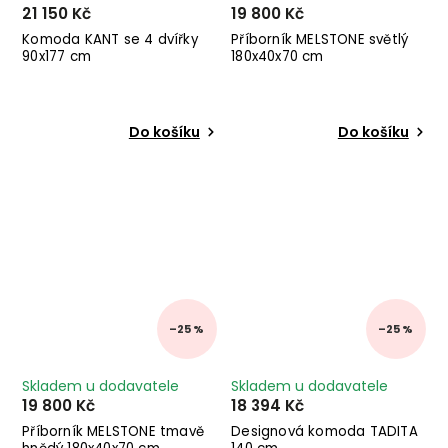
21 150 Kč
19 800 Kč
Komoda KANT se 4 dvířky
Příborník MELSTONE světlý
90x177 cm
180x40x70 cm
Do košíku
Do košíku
–25 %
–25 %
Skladem u dodavatele
Skladem u dodavatele
19 800 Kč
18 394 Kč
Příborník MELSTONE tmavě
Designová komoda TADITA