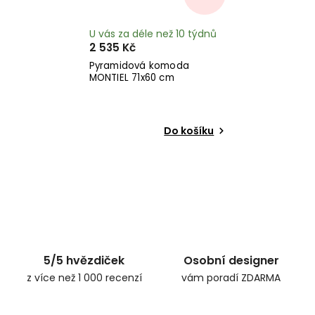
U vás za déle než 10 týdnů
2 535 Kč
Pyramidová komoda
MONTIEL 71x60 cm
Do košíku
5/5 hvězdiček
Osobní designer
z více než 1 000 recenzí
vám poradí ZDARMA