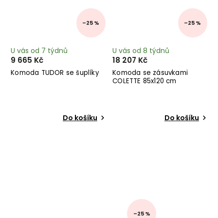
–25 %
–25 %
U vás od 7 týdnů
U vás od 8 týdnů
9 665 Kč
18 207 Kč
Komoda TUDOR se šuplíky
Komoda se zásuvkami
COLETTE 85x120 cm
Do košíku
Do košíku
–25 %