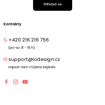
Přihlásit se
Kontakty
+420 216 216 756
(po-so: 8 - 19 h)
support@iodesign.cz
napsat nám můžete kdykoliv