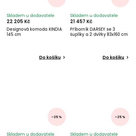
Skladem u dodavatele
Skladem u dodavatele
22 205 Kč
21 457 Kč
Designová komoda KINDIA
Příborník DARSEY se 3
145 cm
šuplíky a 2 dvířky 83x160 cm
Do košíku
Do košíku
–25 %
–25 %
Skladem u dodavatele
Skladem u dodavatele