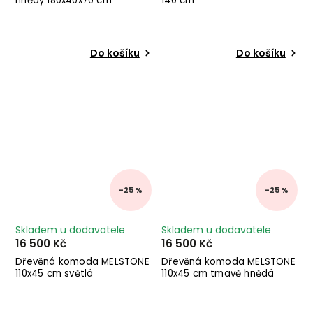
hnědý 180x40x70 cm
140 cm
Do košíku
Do košíku
–25 %
–25 %
Skladem u dodavatele
Skladem u dodavatele
16 500 Kč
16 500 Kč
Dřevěná komoda MELSTONE
Dřevěná komoda MELSTONE
110x45 cm světlá
110x45 cm tmavě hnědá