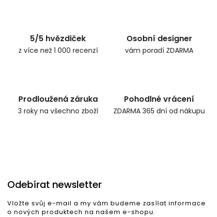
Zpět do obchodu
5/5 hvězdiček
Osobní designer
z více než 1 000 recenzí
vám poradí ZDARMA
Prodloužená záruka
Pohodlné vrácení
3 roky na všechno zboží
ZDARMA 365 dní od nákupu
Odebírat newsletter
Vložte svůj e-mail a my vám budeme zasílat informace
o nových produktech na našem e-shopu.