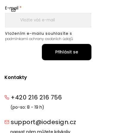
E-mail
Vložením e-mailu souhlasíte s
podmínkami ochrany osobních údajů
Přihlásit se
Kontakty
+420 216 216 756
(po-so: 8 - 19 h)
support@iodesign.cz
napsat nám můžete kdykoliv