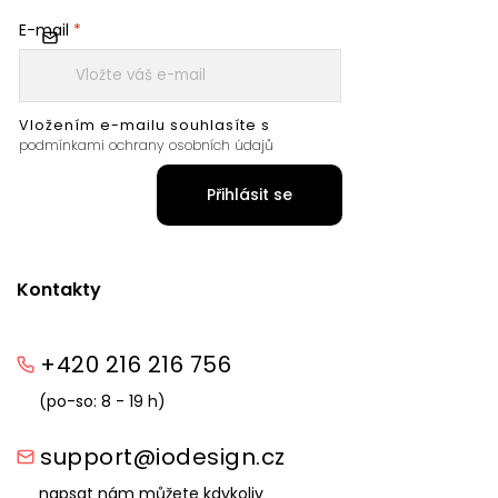
E-mail
Vložením e-mailu souhlasíte s
podmínkami ochrany osobních údajů
Přihlásit se
Kontakty
+420 216 216 756
(po-so: 8 - 19 h)
support@iodesign.cz
napsat nám můžete kdykoliv