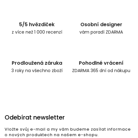
Zpět do obchodu
5/5 hvězdiček
Osobní designer
z více než 1 000 recenzí
vám poradí ZDARMA
Prodloužená záruka
Pohodlné vrácení
3 roky na všechno zboží
ZDARMA 365 dní od nákupu
Odebírat newsletter
Vložte svůj e-mail a my vám budeme zasílat informace
o nových produktech na našem e-shopu.