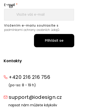
E-mail
Vložením e-mailu souhlasíte s
podmínkami ochrany osobních údajů
Přihlásit se
Kontakty
+420 216 216 756
(po-so: 8 - 19 h)
support@iodesign.cz
napsat nám můžete kdykoliv