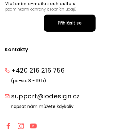
Vložením e-mailu souhlasíte s
podmínkami ochrany osobních údajů
Přihlásit se
Kontakty
+420 216 216 756
(po-so: 8 - 19 h)
support@iodesign.cz
napsat nám můžete kdykoliv