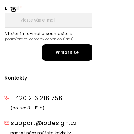
E-mail
Vložením e-mailu souhlasíte s
podmínkami ochrany osobních údajů
Přihlásit se
Kontakty
+420 216 216 756
(po-so: 8 - 19 h)
support@iodesign.cz
napsat nám můžete kdykoliv