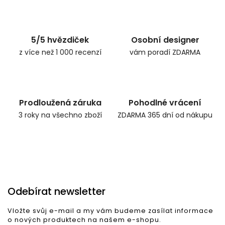
Zpět do obchodu
5/5 hvězdiček
Osobní designer
z více než 1 000 recenzí
vám poradí ZDARMA
Prodloužená záruka
Pohodlné vrácení
3 roky na všechno zboží
ZDARMA 365 dní od nákupu
Odebírat newsletter
Vložte svůj e-mail a my vám budeme zasílat informace
o nových produktech na našem e-shopu.