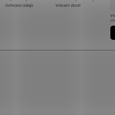
Ochrana údajů
Vrácení zboží
Vl
po