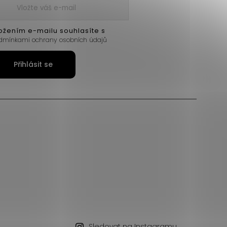
ožením e-mailu souhlasíte s
dmínkami ochrany osobních údajů
Přihlásit se
Sledovat na Instagramu