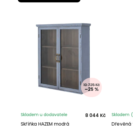
10 725 Kč
–25 %
Skladem u dodavatele
Skladem
(
8 044 Kč
Skříňka HAZEM modrá
Dřevěná v