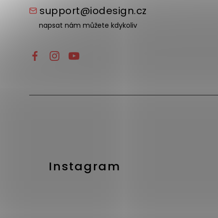
support@iodesign.cz
napsat nám můžete kdykoliv
Instagram