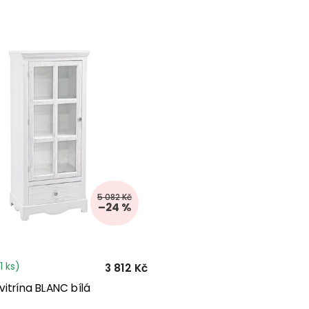
5 082 Kč
–24 %
1 ks)
3 812 Kč
itrína BLANC bílá