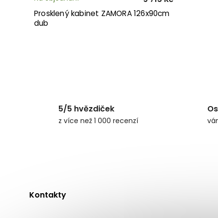
Prosklený kabinet ZAMORA 126x90cm
dub
5/5 hvězdiček
Os
z více než 1 000 recenzí
vá
Kontakty