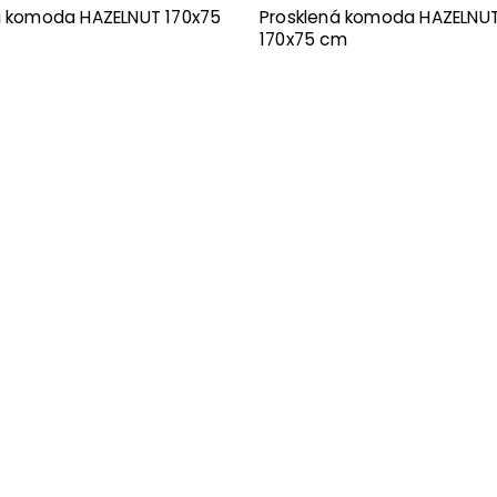
á komoda HAZELNUT 170x75
Prosklená komoda HAZELNU
170x75 cm