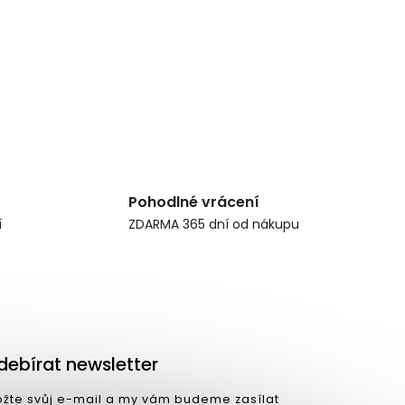
Pohodlné vrácení
í
ZDARMA 365 dní od nákupu
debírat newsletter
ožte svůj e-mail a my vám budeme zasílat