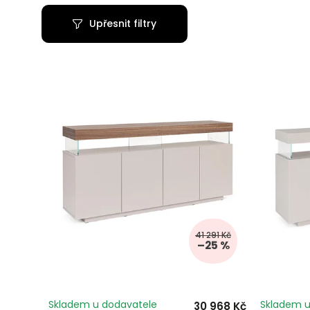
Upřesnit filtry
41 291 Kč
–25 %
Skladem u dodavatele
Skladem u
30 968 Kč