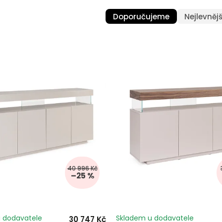
Doporučujeme
Nejlevnějš
40 996 Kč
–25 %
 dodavatele
Skladem u dodavatele
30 747 Kč