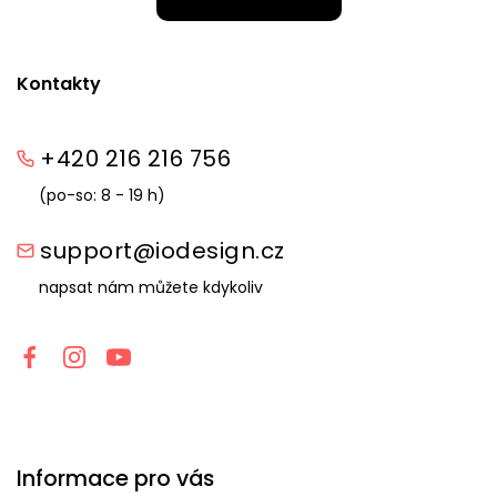
Kontakty
+420 216 216 756
(po-so: 8 - 19 h)
support@iodesign.cz
napsat nám můžete kdykoliv
Informace pro vás