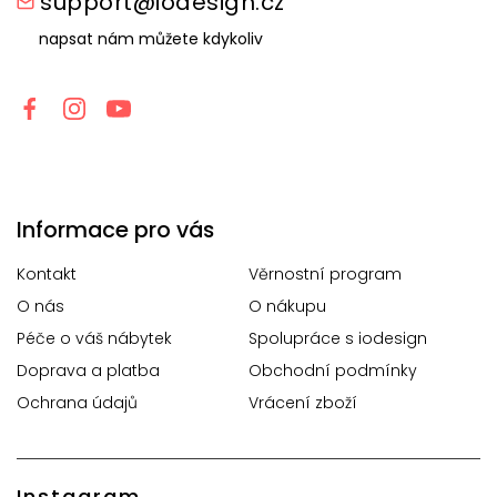
support@iodesign.cz
napsat nám můžete kdykoliv
Informace pro vás
Kontakt
Věrnostní program
O nás
O nákupu
Péče o váš nábytek
Spolupráce s iodesign
Doprava a platba
Obchodní podmínky
Ochrana údajů
Vrácení zboží
Instagram