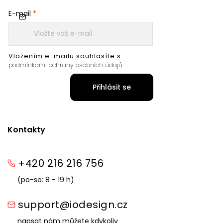
E-mail
Vložením e-mailu souhlasíte s
podmínkami ochrany osobních údajů
Přihlásit se
Kontakty
+420 216 216 756
(po-so: 8 - 19 h)
support@iodesign.cz
napsat nám můžete kdykoliv