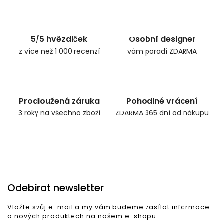
Zpět do obchodu
5/5 hvězdiček
Osobní designer
z více než 1 000 recenzí
vám poradí ZDARMA
Prodloužená záruka
Pohodlné vrácení
3 roky na všechno zboží
ZDARMA 365 dní od nákupu
Odebírat newsletter
Vložte svůj e-mail a my vám budeme zasílat informace
o nových produktech na našem e-shopu.