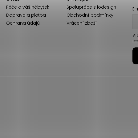
Péče o váš nábytek
Spolupráce s iodesign
E-
Doprava a platba
Obchodní podmínky
Ochrana údajů
Vrácení zboží
Vl
po