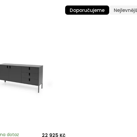
Doporučujeme
Nejlevnějš
na dotaz
22 925 Kč