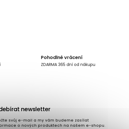
Pohodlné vrácení
í
ZDARMA 365 dní od nákupu
debírat newsletter
ožte svůj e-mail a my vám budeme zasílat
formace o nových produktech na našem e-shopu.