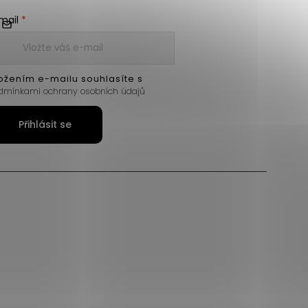
mail
ožením e-mailu souhlasíte s
dmínkami ochrany osobních údajů
Přihlásit se