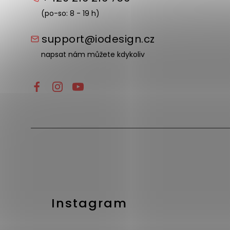
(po-so: 8 - 19 h)
support@iodesign.cz
napsat nám můžete kdykoliv
Instagram