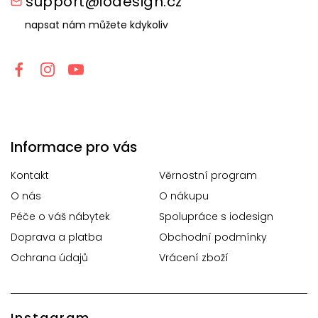
support@iodesign.cz
napsat nám můžete kdykoliv
Informace pro vás
Kontakt
Věrnostní program
O nás
O nákupu
Péče o váš nábytek
Spolupráce s iodesign
Doprava a platba
Obchodní podmínky
Ochrana údajů
Vrácení zboží
Instagram