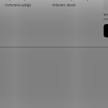
Ochrana údajů
Vrácení zboží
Vl
po