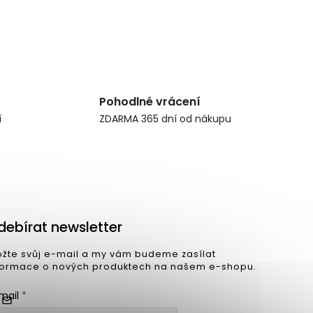
Pohodlné vrácení
í
ZDARMA 365 dní od nákupu
debírat newsletter
ožte svůj e-mail a my vám budeme zasílat
formace o nových produktech na našem e-shopu.
mail