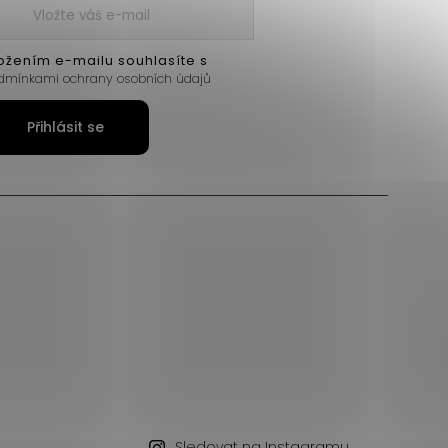
ožením e-mailu souhlasíte s
dmínkami ochrany osobních údajů
Přihlásit se
Sledovat na Instagramu