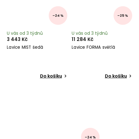
–24 %
–25 %
U vás od 3 týdnů
U vás od 3 týdnů
3 443 Kč
11 284 Kč
Lavice MIST šedá
Lavice FORMA světlá
Do košíku
Do košíku
–24 %