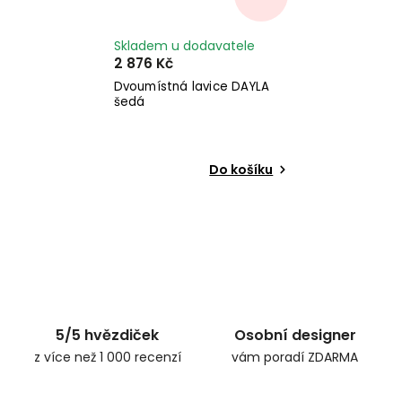
Skladem u dodavatele
2 876 Kč
Dvoumístná lavice DAYLA
šedá
Do košíku
5/5 hvězdiček
Osobní designer
z více než 1 000 recenzí
vám poradí ZDARMA