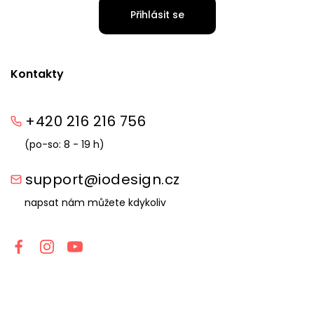
Přihlásit se
Kontakty
+420 216 216 756
(po-so: 8 - 19 h)
support@iodesign.cz
napsat nám můžete kdykoliv