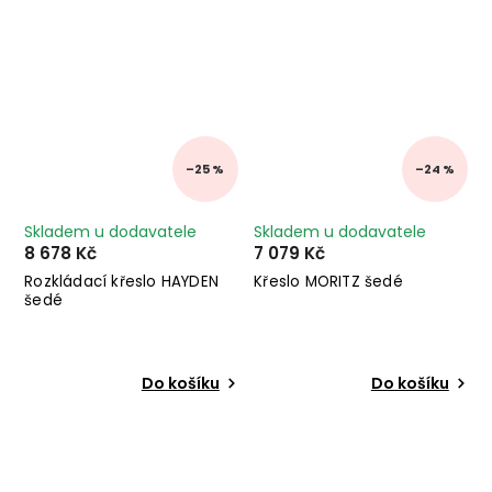
–25 %
–24 %
Skladem u dodavatele
Skladem u dodavatele
8 678 Kč
7 079 Kč
Rozkládací křeslo HAYDEN
Křeslo MORITZ šedé
šedé
Do košíku
Do košíku