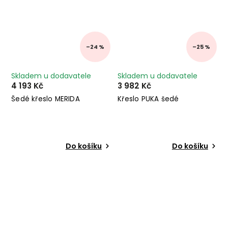
–24 %
–25 %
Skladem u dodavatele
Skladem u dodavatele
4 193 Kč
3 982 Kč
Šedé křeslo MERIDA
Křeslo PUKA šedé
Do košíku
Do košíku