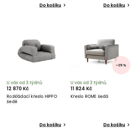
Do košíku
Do košíku
–25 %
U vás od 3 týdnů
U vás od 3 týdnů.
12 870 Kč
11 824 Kč
Rozkládací křeslo HIPPO
Křeslo ROME šedá
šedé
Do košíku
Do košíku