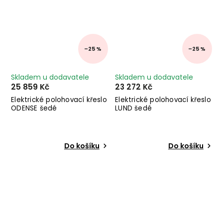
–25 %
–25 %
Skladem u dodavatele
Skladem u dodavatele
25 859 Kč
23 272 Kč
Elektrické polohovací křeslo
Elektrické polohovací křeslo
ODENSE šedé
LUND šedé
Do košíku
Do košíku