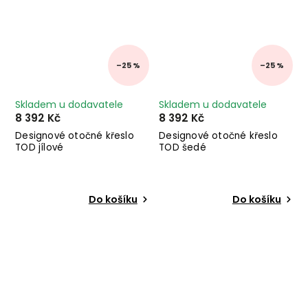
–25 %
–25 %
Skladem u dodavatele
Skladem u dodavatele
8 392 Kč
8 392 Kč
Designové otočné křeslo
Designové otočné křeslo
TOD jílové
TOD šedé
Do košíku
Do košíku