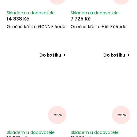
Skladem u dodavatele
Skladem u dodavatele
14 838 Kč
7 725 Kč
Otočné křeslo GONNIE šedé
Otočné křeslo HAILEY šedé
Do košíku
Do košíku
–25 %
–25 %
Skladem u dodavatele
Skladem u dodavatele