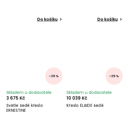
Do košíku
Do košíku
–25 %
–25 %
Skladem u dodavatele
Skladem u dodavatele
3 675 Kč
10 039 Kč
Světle šedé křeslo
Křeslo ELAIDE šedé
ERNESTINE