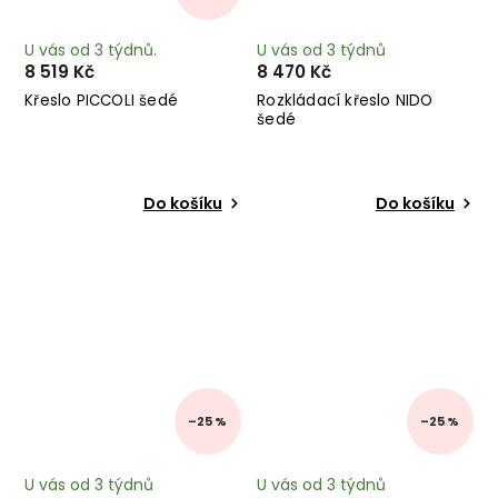
U vás od 3 týdnů.
U vás od 3 týdnů
8 519 Kč
8 470 Kč
Křeslo PICCOLI šedé
Rozkládací křeslo NIDO
šedé
Do košíku
Do košíku
–25 %
–25 %
U vás od 3 týdnů
U vás od 3 týdnů