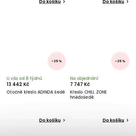
Do košíku
Do košíku
–25 %
–25 %
U vás od 8 týdnů
Na objednání
13 442 Kč
7 747 Kč
Otočné křeslo ADINDA šedé
Křeslo CHILL ZONE
hnědošedé
Do košíku
Do košíku