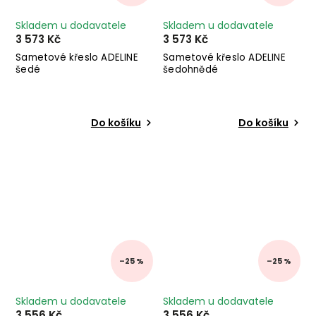
Skladem u dodavatele
Skladem u dodavatele
3 573 Kč
3 573 Kč
Sametové křeslo ADELINE
Sametové křeslo ADELINE
šedé
šedohnědé
Do košíku
Do košíku
–25 %
–25 %
Skladem u dodavatele
Skladem u dodavatele
3 556 Kč
3 556 Kč