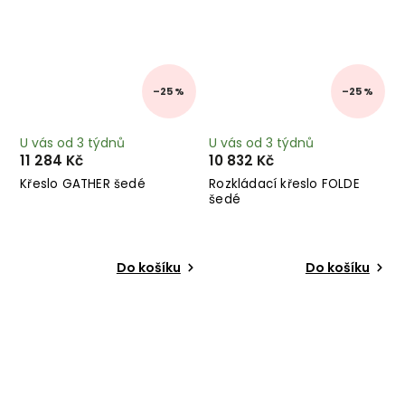
–25 %
–25 %
U vás od 3 týdnů
U vás od 3 týdnů
11 284 Kč
10 832 Kč
Křeslo GATHER šedé
Rozkládací křeslo FOLDE
šedé
Do košíku
Do košíku