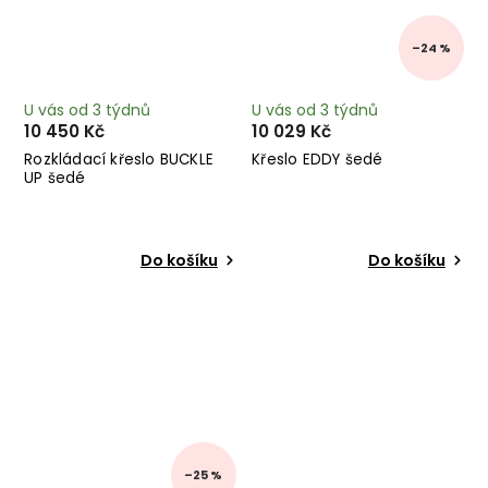
–24 %
U vás od 3 týdnů
U vás od 3 týdnů
10 450 Kč
10 029 Kč
Rozkládací křeslo BUCKLE
Křeslo EDDY šedé
UP šedé
Do košíku
Do košíku
–25 %