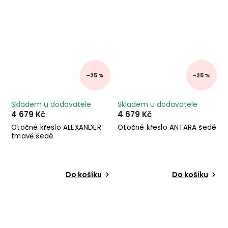
–25 %
–25 %
Skladem u dodavatele
Skladem u dodavatele
4 679 Kč
4 679 Kč
Otočné křeslo ALEXANDER
Otočné křeslo ANTARA šedé
tmavě šedé
Do košíku
Do košíku