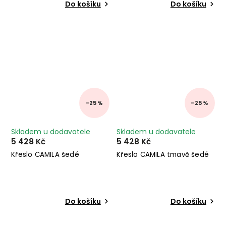
Do košíku
Do košíku
–25 %
–25 %
Skladem u dodavatele
Skladem u dodavatele
5 428 Kč
5 428 Kč
Křeslo CAMILA šedé
Křeslo CAMILA tmavě šedé
Do košíku
Do košíku