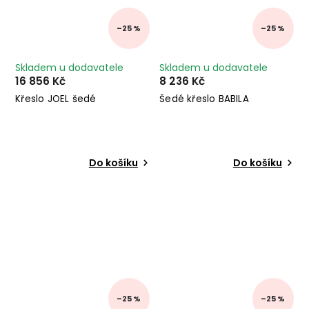
–25 %
–25 %
Skladem u dodavatele
Skladem u dodavatele
16 856 Kč
8 236 Kč
Křeslo JOEL šedé
Šedé křeslo BABILA
Do košíku
Do košíku
–25 %
–25 %