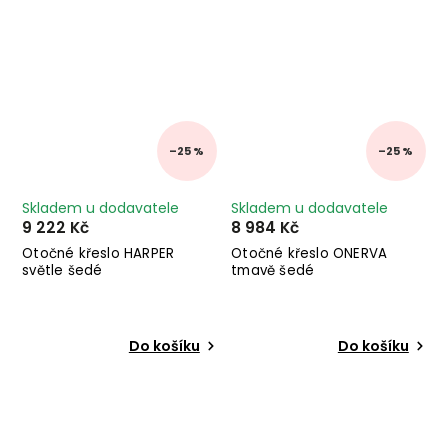
–25 %
–25 %
Skladem u dodavatele
Skladem u dodavatele
9 222 Kč
8 984 Kč
Otočné křeslo HARPER
Otočné křeslo ONERVA
světle šedé
tmavě šedé
Do košíku
Do košíku