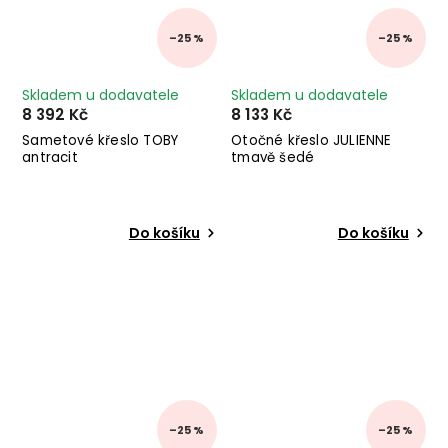
–25 %
–25 %
Skladem u dodavatele
Skladem u dodavatele
8 392 Kč
8 133 Kč
Sametové křeslo TOBY
Otočné křeslo JULIENNE
antracit
tmavě šedé
Do košíku
Do košíku
–25 %
–25 %