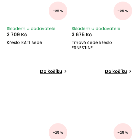
–25 %
–25 %
Skladem u dodavatele
Skladem u dodavatele
3 709 Kč
3 675 Kč
Křeslo KATI šedé
Tmavě šedé křeslo
ERNESTINE
Do košíku
Do košíku
–25 %
–25 %