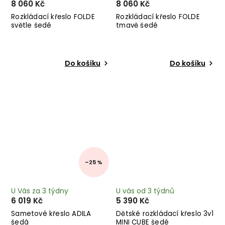
8 060 Kč
8 060 Kč
Rozkládací křeslo FOLDE
Rozkládací křeslo FOLDE
světle šedé
tmavě šedé
Do košíku
Do košíku
–25 %
U Vás za 3 týdny
U vás od 3 týdnů
6 019 Kč
5 390 Kč
Sametové křeslo ADILA
Dětské rozkládací křeslo 3v1
šedá
MINI CUBE šedé