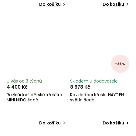
Do košíku
Do košíku
–25 %
U vás od 3 týdnů
Skladem u dodavatele
4 400 Kč
8 678 Kč
Rozkládací dětské křesílko
Rozkládací křeslo HAYDEN
MINI NIDO šedé
světle šedé
Do košíku
Do košíku