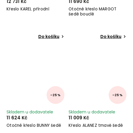
12 731 Kč
11 690 Kč
Křeslo KAREL přírodní
Otočné křeslo MARGOT
šedé bouclé
Do košíku
Do košíku
–25 %
–25 %
Skladem u dodavatele
Skladem u dodavatele
11 624 Kč
11 009 Kč
Otočné křeslo BUNNY šedé
Křeslo ALANEZ tmavě šedé