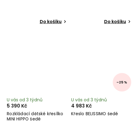
Do košíku
Do košíku
–25 %
U vás od 3 týdnů
U vás od 3 týdnů
5 390 Kč
4 983 Kč
Rozkládací dětské křesílko
Křeslo BELISSIMO šedé
MINI HIPPO šedé