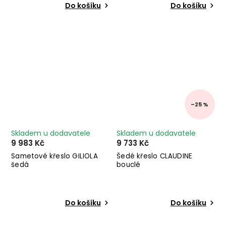
Do košíku
Do košíku
–25 %
Skladem u dodavatele
Skladem u dodavatele
9 983 Kč
9 733 Kč
Sametové křeslo GILIOLA
Šedé křeslo CLAUDINE
šedá
bouclé
Do košíku
Do košíku