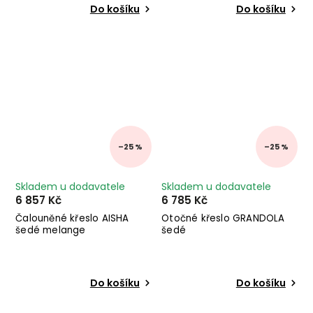
Do košíku
Do košíku
–25 %
–25 %
Skladem u dodavatele
Skladem u dodavatele
6 857 Kč
6 785 Kč
Čalouněné křeslo AISHA
Otočné křeslo GRANDOLA
šedé melange
šedé
Do košíku
Do košíku