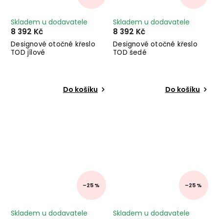
Skladem u dodavatele
Skladem u dodavatele
8 392 Kč
8 392 Kč
Designové otočné křeslo
Designové otočné křeslo
TOD jílové
TOD šedé
Do košíku
Do košíku
–25 %
–25 %
Skladem u dodavatele
Skladem u dodavatele