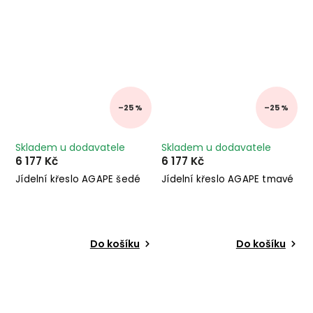
–25 %
–25 %
Skladem u dodavatele
Skladem u dodavatele
6 177 Kč
6 177 Kč
Jídelní křeslo AGAPE šedé
Jídelní křeslo AGAPE tmavé
Do košíku
Do košíku