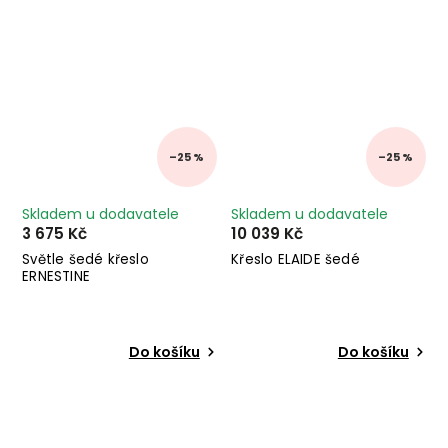
–25 %
–25 %
Skladem u dodavatele
Skladem u dodavatele
3 675 Kč
10 039 Kč
Světle šedé křeslo
Křeslo ELAIDE šedé
ERNESTINE
Do košíku
Do košíku