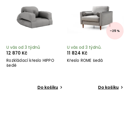
–25 %
U vás od 3 týdnů
U vás od 3 týdnů.
12 870 Kč
11 824 Kč
Rozkládací křeslo HIPPO
Křeslo ROME šedá
šedé
Do košíku
Do košíku