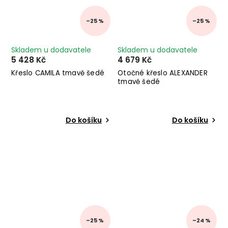
–25 %
–25 %
Skladem u dodavatele
Skladem u dodavatele
5 428 Kč
4 679 Kč
Křeslo CAMILA tmavě šedé
Otočné křeslo ALEXANDER
tmavě šedé
Do košíku
Do košíku
–25 %
–24 %