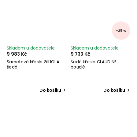
–25 %
Skladem u dodavatele
Skladem u dodavatele
9 983 Kč
9 733 Kč
Sametové křeslo GILIOLA
Šedé křeslo CLAUDINE
šedá
bouclé
Do košíku
Do košíku