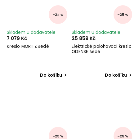
–24 %
–25 %
Skladem u dodavatele
Skladem u dodavatele
7 079 Kč
25 859 Kč
Křeslo MORITZ šedé
Elektrické polohovací křeslo
ODENSE šedé
Do košíku
Do košíku
–25 %
–25 %