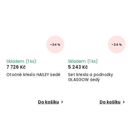
–24 %
–24 %
Skladem
(1 ks)
Skladem
(1 ks)
7 726 Kč
5 243 Kč
Otočné křeslo HAILEY šedé
Set křesla a podnožky
GLASGOW šedý
Do košíku
Do košíku