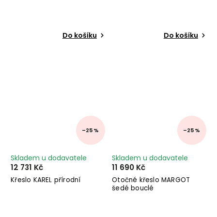
Do košíku
Do košíku
–25 %
–25 %
Skladem u dodavatele
Skladem u dodavatele
12 731 Kč
11 690 Kč
Křeslo KAREL přírodní
Otočné křeslo MARGOT
šedé bouclé