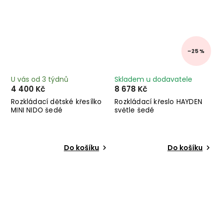
–25 %
U vás od 3 týdnů
Skladem u dodavatele
4 400 Kč
8 678 Kč
Rozkládací dětské křesílko
Rozkládací křeslo HAYDEN
MINI NIDO šedé
světle šedé
Do košíku
Do košíku