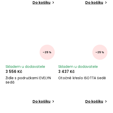
Do košíku
Do košíku
–25 %
–25 %
Skladem u dodavatele
Skladem u dodavatele
3 556 Kč
3 437 Kč
Židle s područkami EVELYN
Otočné křeslo ISOTTA šedé
šedá
Do košíku
Do košíku