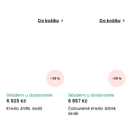
Do košíku
Do košíku
–25 %
–25 %
Skladem u dodavatele
Skladem u dodavatele
6 925 Kč
6 857 Kč
Křeslo AVRIL šedá
Čalouněné křeslo AISHA
šedé