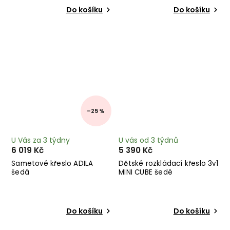
Do košíku
Do košíku
–25 %
U Vás za 3 týdny
U vás od 3 týdnů
6 019 Kč
5 390 Kč
Sametové křeslo ADILA
Dětské rozkládací křeslo 3v1
šedá
MINI CUBE šedé
Do košíku
Do košíku