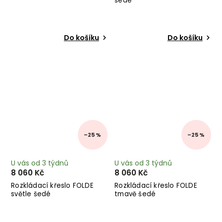
šedé
Do košíku
Do košíku
–25 %
–25 %
U vás od 3 týdnů
U vás od 3 týdnů
8 060 Kč
8 060 Kč
Rozkládací křeslo FOLDE
Rozkládací křeslo FOLDE
světle šedé
tmavě šedé