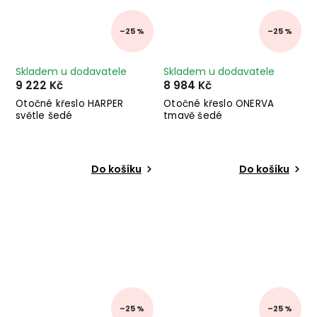
–25 %
–25 %
Skladem u dodavatele
Skladem u dodavatele
9 222 Kč
8 984 Kč
Otočné křeslo HARPER
Otočné křeslo ONERVA
světle šedé
tmavě šedé
Do košíku
Do košíku
–25 %
–25 %