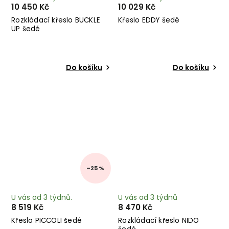
10 450 Kč
10 029 Kč
Rozkládací křeslo BUCKLE
Křeslo EDDY šedé
UP šedé
Do košíku
Do košíku
–25 %
U vás od 3 týdnů.
U vás od 3 týdnů
8 519 Kč
8 470 Kč
Křeslo PICCOLI šedé
Rozkládací křeslo NIDO