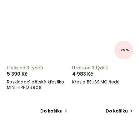
–25 %
U vás od 3 týdnů
U vás od 3 týdnů
5 390 Kč
4 983 Kč
Rozkládací dětské křesílko
Křeslo BELISSIMO šedé
MINI HIPPO šedé
Do košíku
Do košíku