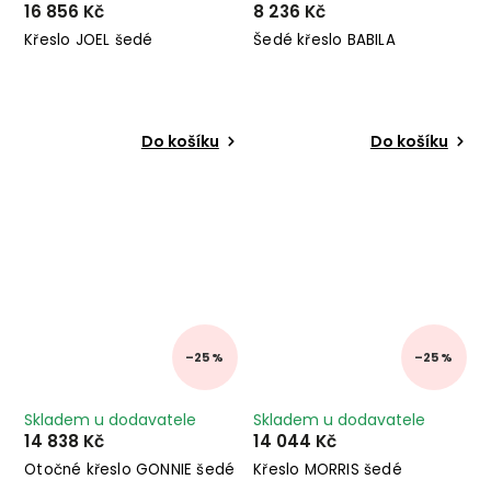
16 856 Kč
8 236 Kč
Křeslo JOEL šedé
Šedé křeslo BABILA
Do košíku
Do košíku
–25 %
–25 %
Skladem u dodavatele
Skladem u dodavatele
14 838 Kč
14 044 Kč
Otočné křeslo GONNIE šedé
Křeslo MORRIS šedé