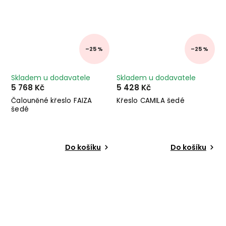
–25 %
–25 %
Skladem u dodavatele
Skladem u dodavatele
5 768 Kč
5 428 Kč
Čalouněné křeslo FAIZA
Křeslo CAMILA šedé
šedé
Do košíku
Do košíku