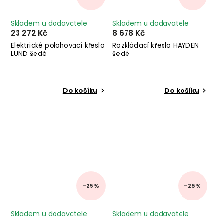
Skladem u dodavatele
Skladem u dodavatele
23 272 Kč
8 678 Kč
Elektrické polohovací křeslo
Rozkládací křeslo HAYDEN
LUND šedé
šedé
Do košíku
Do košíku
–25 %
–25 %
Skladem u dodavatele
Skladem u dodavatele