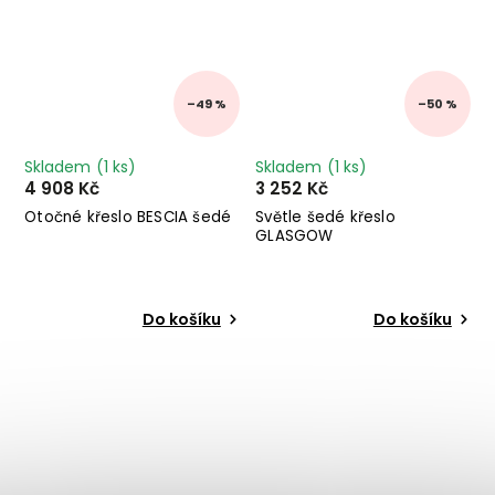
–49 %
–50 %
Skladem
(1 ks)
Skladem
(1 ks)
4 908 Kč
3 252 Kč
Otočné křeslo BESCIA šedé
Světle šedé křeslo
GLASGOW
Do košíku
Do košíku