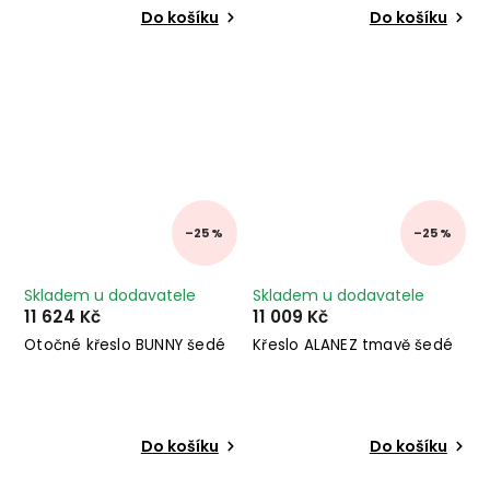
Do košíku
Do košíku
–25 %
–25 %
Skladem u dodavatele
Skladem u dodavatele
11 624 Kč
11 009 Kč
Otočné křeslo BUNNY šedé
Křeslo ALANEZ tmavě šedé
Do košíku
Do košíku