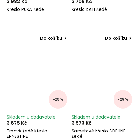
3 982 Kč
3 709 Kč
Křeslo PUKA šedé
Křeslo KATI šedé
Do košíku
Do košíku
–25 %
–25 %
Skladem u dodavatele
Skladem u dodavatele
3 675 Kč
3 573 Kč
Tmavě šedé křeslo
Sametové křeslo ADELINE
ERNESTINE
šedé