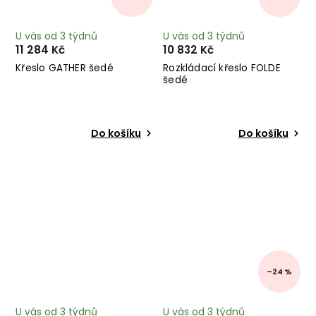
U vás od 3 týdnů
U vás od 3 týdnů
11 284 Kč
10 832 Kč
Křeslo GATHER šedé
Rozkládací křeslo FOLDE
šedé
Do košíku
Do košíku
–24 %
U vás od 3 týdnů
U vás od 3 týdnů