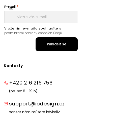
E-mail
Vložením e-mailu souhlasíte s
podmínkami ochrany osobních údajů
Přihlásit se
Kontakty
+420 216 216 756
(po-so: 8 - 19 h)
support@iodesign.cz
napsat nám můžete kdykoliv