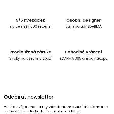
Zpět do obchodu
5/5 hvězdiček
Osobní designer
z více než 1 000 recenzí
vám poradí ZDARMA
Prodloužená záruka
Pohodlné vrácení
3 roky na všechno zboží
ZDARMA 365 dní od nákupu
Odebírat newsletter
Vložte svůj e-mail a my vám budeme zasílat informace
o nových produktech na našem e-shopu.