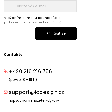
Vložením e-mailu souhlasíte s
podmínkami ochrany osobních údajů
Přihlásit se
Kontakty
+420 216 216 756
(po-so: 8 - 19 h)
support@iodesign.cz
napsat nám můžete kdykoliv