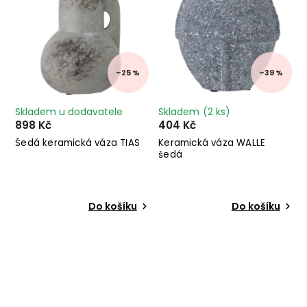
–25 %
–39 %
Skladem u dodavatele
Skladem
(2 ks)
898 Kč
404 Kč
Šedá keramická váza TIAS
Keramická váza WALLE
šedá
Do košíku
Do košíku