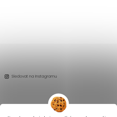
Sledovat na Instagramu