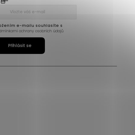
ožením e-mailu souhlasíte s
dmínkami ochrany osobních údajů
Přihlásit se