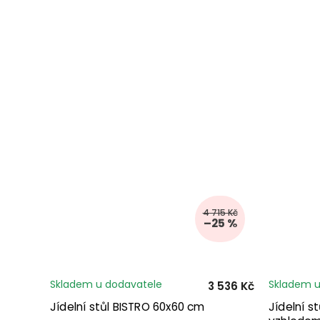
4 715 Kč
–25 %
Skladem u dodavatele
Skladem u
3 536 Kč
Jídelní stůl BISTRO 60x60 cm
Jídelní 