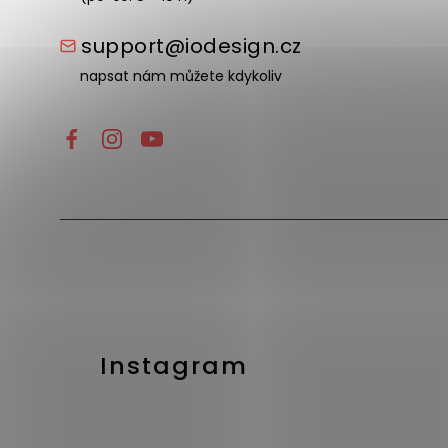
support@iodesign.cz
napsat nám můžete kdykoliv
Instagram