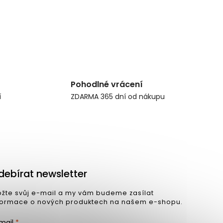
Pohodlné vrácení
í
ZDARMA 365 dní od nákupu
debírat newsletter
ožte svůj e-mail a my vám budeme zasílat
formace o nových produktech na našem e-shopu.
mail