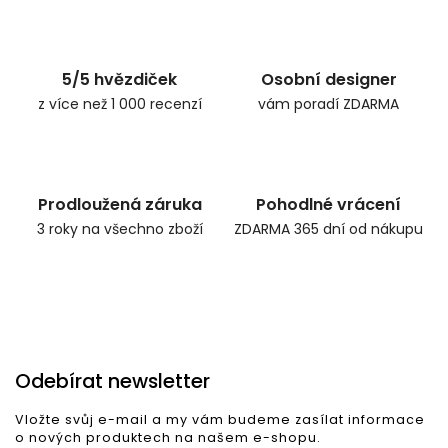
Zpět do obchodu
5/5 hvězdiček
Osobní designer
z více než 1 000 recenzí
vám poradí ZDARMA
Prodloužená záruka
Pohodlné vrácení
3 roky na všechno zboží
ZDARMA 365 dní od nákupu
Odebírat newsletter
Vložte svůj e-mail a my vám budeme zasílat informace
o nových produktech na našem e-shopu.