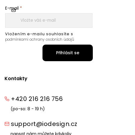
E-mail
Vložením e-mailu souhlasíte s
podmínkami ochrany osobních údajů
Přihlásit se
Kontakty
+420 216 216 756
(po-so: 8 - 19 h)
support@iodesign.cz
napsat nám můžete kdykoliv