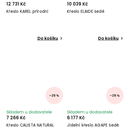
12 731 Kč
10 039 Kč
Křeslo KAREL přírodní
Křeslo ELAIDE šedé
Do košíku
Do košíku
–25 %
–25 %
Skladem u dodavatele
Skladem u dodavatele
7 266 Kč
6 177 Kč
Křeslo CALISTA NATURAL
Jídelní křeslo AGAPE šedé