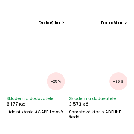
Do košíku
Do košíku
–25 %
–25 %
Skladem u dodavatele
Skladem u dodavatele
6 177 Kč
3 573 Kč
Jídelní křeslo AGAPE tmavé
Sametové křeslo ADELINE
šedé