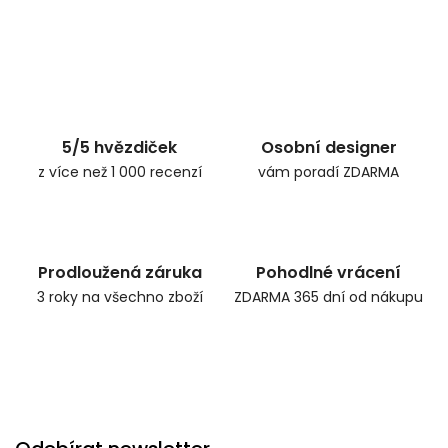
5/5 hvězdiček
Osobní designer
z více než 1 000 recenzí
vám poradí ZDARMA
Prodloužená záruka
Pohodlné vrácení
3 roky na všechno zboží
ZDARMA 365 dní od nákupu