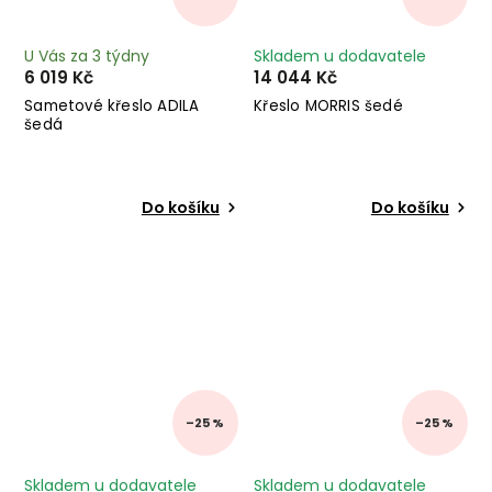
U Vás za 3 týdny
Skladem u dodavatele
6 019 Kč
14 044 Kč
Sametové křeslo ADILA
Křeslo MORRIS šedé
šedá
Do košíku
Do košíku
–25 %
–25 %
Skladem u dodavatele
Skladem u dodavatele