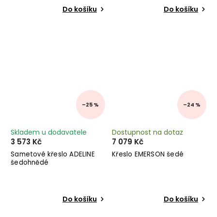
Do košíku
Do košíku
–25 %
–24 %
Skladem u dodavatele
Dostupnost na dotaz
3 573 Kč
7 079 Kč
Sametové křeslo ADELINE
Křeslo EMERSON šedé
šedohnědé
Do košíku
Do košíku