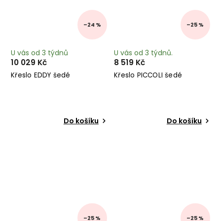
–24 %
–25 %
U vás od 3 týdnů
U vás od 3 týdnů.
10 029 Kč
8 519 Kč
Křeslo EDDY šedé
Křeslo PICCOLI šedé
Do košíku
Do košíku
–25 %
–25 %