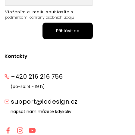
Vložením e-mailu souhlasíte s
podmínkami ochrany osobních údajů
Přihlásit se
Kontakty
+420 216 216 756
(po-so: 8 - 19 h)
support@iodesign.cz
napsat nám můžete kdykoliv