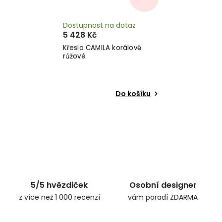
Dostupnost na dotaz
5 428 Kč
Křeslo CAMILA korálově
růžové
Do košíku
5/5 hvězdiček
Osobní designer
z více než 1 000 recenzí
vám poradí ZDARMA