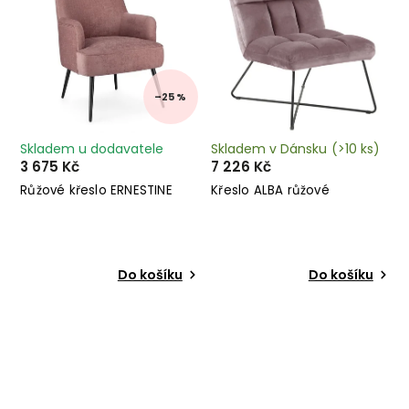
–25 %
Skladem u dodavatele
Skladem v Dánsku
(>10 ks)
3 675 Kč
7 226 Kč
Růžové křeslo ERNESTINE
Křeslo ALBA růžové
Do košíku
Do košíku