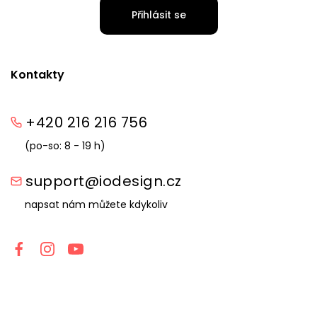
Přihlásit se
Kontakty
+420 216 216 756
(po-so: 8 - 19 h)
support@iodesign.cz
napsat nám můžete kdykoliv