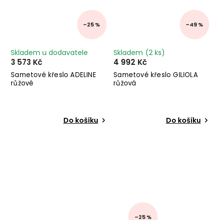
–25 %
–49 %
Skladem u dodavatele
Skladem
(2 ks)
3 573 Kč
4 992 Kč
Sametové křeslo ADELINE
Sametové křeslo GILIOLA
růžové
růžová
Do košíku
Do košíku
–25 %