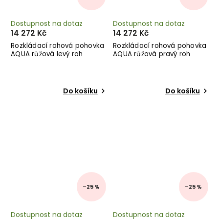
Dostupnost na dotaz
Dostupnost na dotaz
14 272 Kč
14 272 Kč
Rozkládací rohová pohovka
Rozkládací rohová pohovka
AQUA růžová levý roh
AQUA růžová pravý roh
Do košíku
Do košíku
–25 %
–25 %
Dostupnost na dotaz
Dostupnost na dotaz