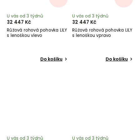
U vás od 3 týdnů
U vás od 3 týdnů
32 447 Kč
32 447 Kč
Růžová rohová pohovka LILY
Růžová rohová pohovka LILY
s lenoškou vlevo
s lenoškou vpravo
Do košíku
Do košíku
U vás od 3 týdnů
U vás od 3 týdnů