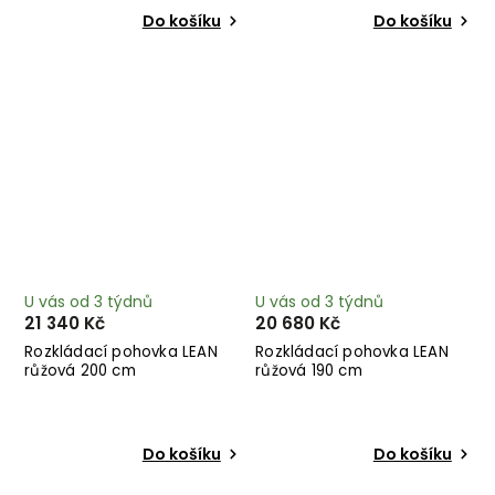
Do košíku
Do košíku
U vás od 3 týdnů
U vás od 3 týdnů
21 340 Kč
20 680 Kč
Rozkládací pohovka LEAN
Rozkládací pohovka LEAN
růžová 200 cm
růžová 190 cm
Do košíku
Do košíku