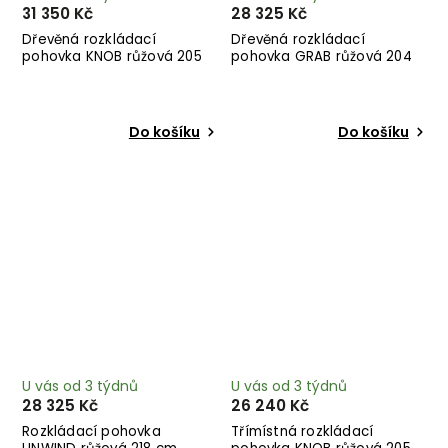
31 350 Kč
28 325 Kč
Dřevěná rozkládací
Dřevěná rozkládací
pohovka KNOB růžová 205
pohovka GRAB růžová 204
cm
cm
Do košíku
Do košíku
U vás od 3 týdnů
U vás od 3 týdnů
28 325 Kč
26 240 Kč
Rozkládací pohovka
Třímístná rozkládací