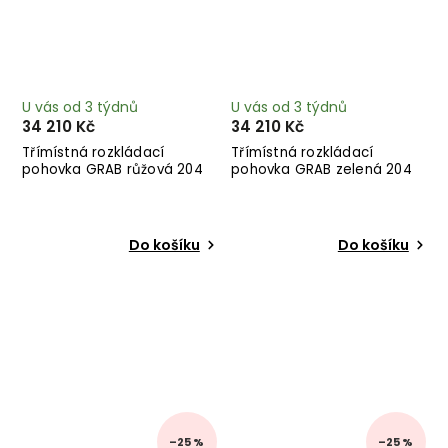
U vás od 3 týdnů
U vás od 3 týdnů
34 210 Kč
34 210 Kč
Třímístná rozkládací
Třímístná rozkládací
pohovka GRAB růžová 204
pohovka GRAB zelená 204
cm
cm
Do košíku
Do košíku
–25 %
–25 %