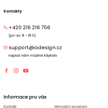
Kontakty
+420 216 216 756
(po-so: 8 - 19 h)
support@iodesign.cz
napsat nám můžete kdykoliv
Informace pro vás
Kontakt
Věrnostní program