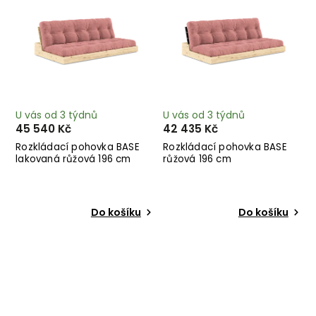
U vás od 3 týdnů
U vás od 3 týdnů
45 540 Kč
42 435 Kč
Rozkládací pohovka BASE
Rozkládací pohovka BASE
lakovaná růžová 196 cm
růžová 196 cm
Do košíku
Do košíku