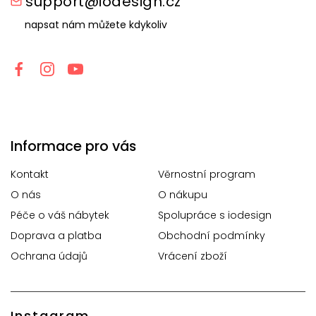
support@iodesign.cz
napsat nám můžete kdykoliv
Informace pro vás
Kontakt
Věrnostní program
O nás
O nákupu
Péče o váš nábytek
Spolupráce s iodesign
Doprava a platba
Obchodní podmínky
Ochrana údajů
Vrácení zboží
Instagram