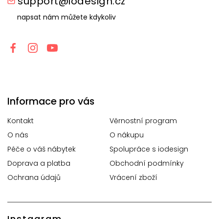
support@iodesign.cz
napsat nám můžete kdykoliv
Informace pro vás
Kontakt
Věrnostní program
O nás
O nákupu
Péče o váš nábytek
Spolupráce s iodesign
Doprava a platba
Obchodní podmínky
Ochrana údajů
Vrácení zboží
Instagram