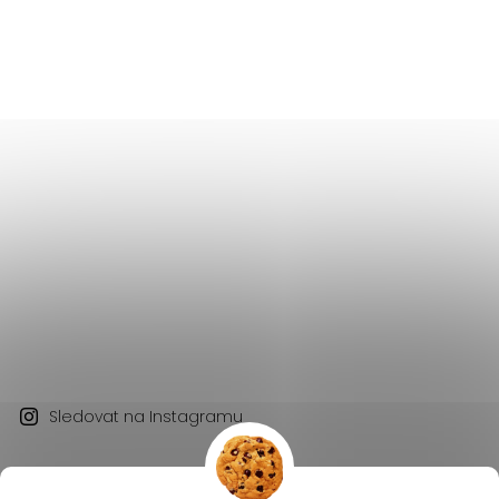
Sledovat na Instagramu