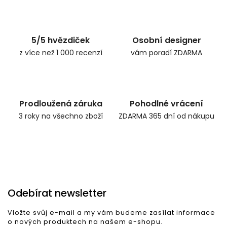
Zpět do obchodu
5/5 hvězdiček
Osobní designer
z více než 1 000 recenzí
vám poradí ZDARMA
Prodloužená záruka
Pohodlné vrácení
3 roky na všechno zboží
ZDARMA 365 dní od nákupu
Odebírat newsletter
Vložte svůj e-mail a my vám budeme zasílat informace
o nových produktech na našem e-shopu.