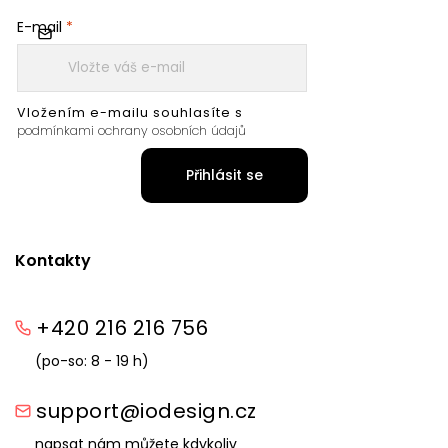
E-mail
Vložením e-mailu souhlasíte s
podmínkami ochrany osobních údajů
Přihlásit se
Kontakty
+420 216 216 756
(po-so: 8 - 19 h)
support@iodesign.cz
napsat nám můžete kdykoliv