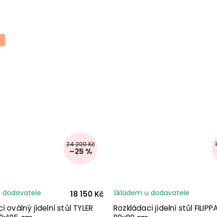
24 200 Kč
–25 %
 dodavatele
Skladem u dodavatele
18 150 Kč
í oválný jídelní stůl TYLER
Rozkládací jídelní stůl FILIP