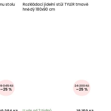
mu stolu
Rozkládací jídelní stůl TYLER tmavě
hnědý 180x90 cm
39 045 Kč
24 200 Kč
–25 %
–25 %
U vás od 2 týdnů