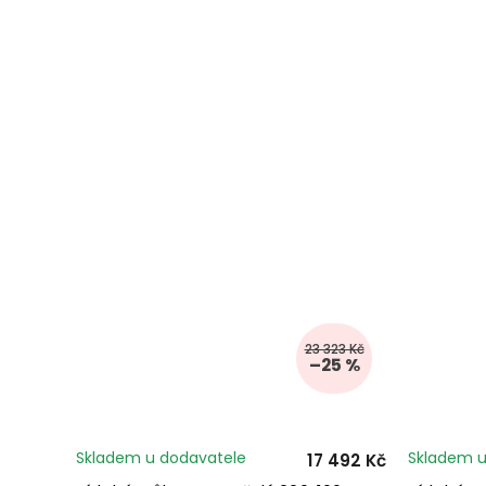
23 323 Kč
–25 %
Skladem u dodavatele
Skladem u
17 492 Kč