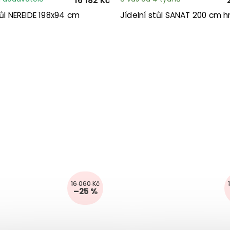
16 182 Kč
tůl NEREIDE 198x94 cm
Jídelní stůl SANAT 200 cm 
16 060 Kč
–25 %