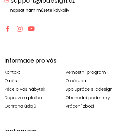
support@iodesign.cz
napsat nám můžete kdykoliv
Informace pro vás
Kontakt
Věrnostní program
O nás
O nákupu
Péče o váš nábytek
Spolupráce s iodesign
Doprava a platba
Obchodní podmínky
Ochrana údajů
Vrácení zboží
Instagram