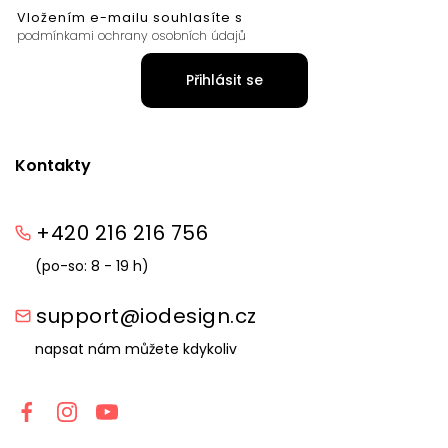
Vložením e-mailu souhlasíte s
podmínkami ochrany osobních údajů
Přihlásit se
Kontakty
+420 216 216 756
(po-so: 8 - 19 h)
support@iodesign.cz
napsat nám můžete kdykoliv