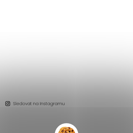
Sledovat na Instagramu