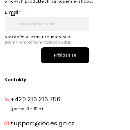
o nových produktech na našem e-shopu.
E-mail
Vložením e-mailu souhlasíte s
podmínkami ochrany osobních údajů
Přihlásit se
Kontakty
+420 216 216 756
(po-so: 8 - 19 h)
support@iodesign.cz