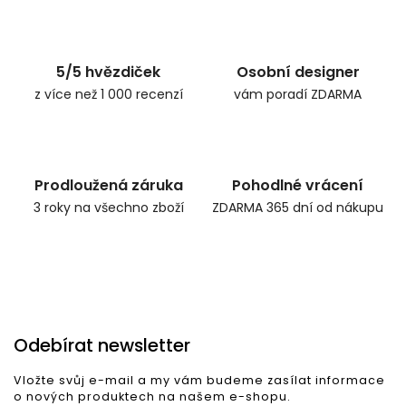
Zpět do obchodu
5/5 hvězdiček
Osobní designer
z více než 1 000 recenzí
vám poradí ZDARMA
Prodloužená záruka
Pohodlné vrácení
3 roky na všechno zboží
ZDARMA 365 dní od nákupu
Odebírat newsletter
Vložte svůj e-mail a my vám budeme zasílat informace
o nových produktech na našem e-shopu.