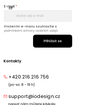
E-mail
Vložením e-mailu souhlasíte s
podmínkami ochrany osobních údajů
Přihlásit se
Kontakty
+420 216 216 756
(po-so: 8 - 19 h)
support@iodesign.cz
napsat nám můžete kdykoliv