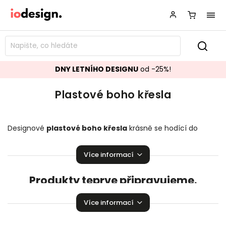
DNY LETNÍHO DESIGNU
od -25%!
Plastové boho křesla
Designové
plastové boho křesla
krásně se hodící do
vašeho obývacího pokoje.
Křesla
přímo stvořené k relaxaci!
Více informací
Produkty teprve připravujeme.
Můžete se ale podívat na ostatní kategorie.
Více informací