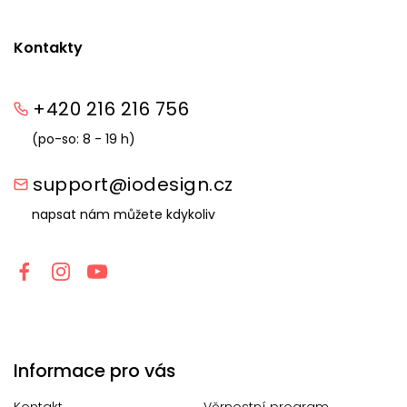
Kontakty
+420 216 216 756
(po-so: 8 - 19 h)
support@iodesign.cz
napsat nám můžete kdykoliv
Informace pro vás
Kontakt
Věrnostní program