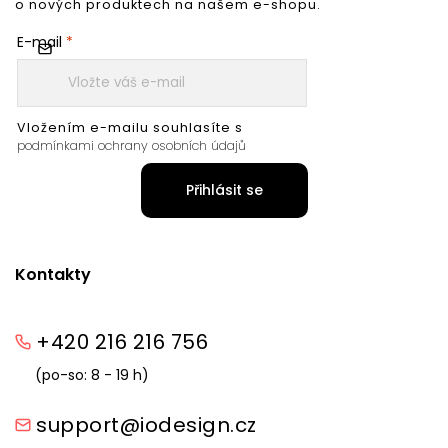
o nových produktech na našem e-shopu.
E-mail
Vložením e-mailu souhlasíte s
podmínkami ochrany osobních údajů
Přihlásit se
Kontakty
+420 216 216 756
(po-so: 8 - 19 h)
support@iodesign.cz