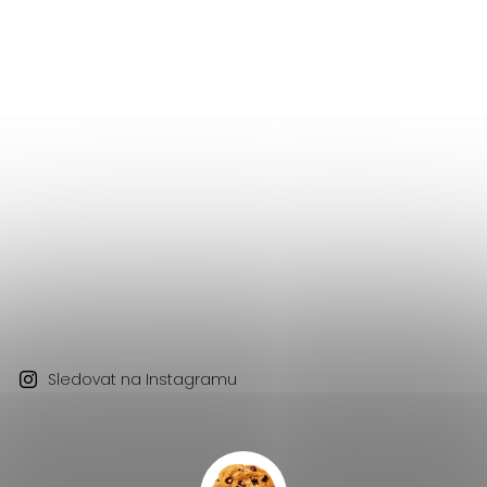
Sledovat na Instagramu