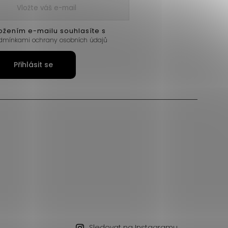
ožením e-mailu souhlasíte s
dmínkami ochrany osobních údajů
Přihlásit se
Sledovat na Instagramu