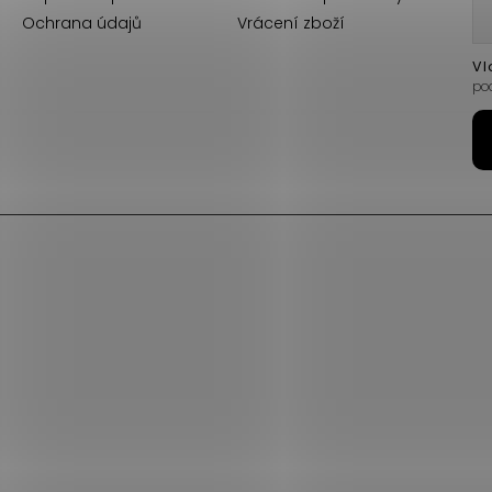
Ochrana údajů
Vrácení zboží
Vl
po