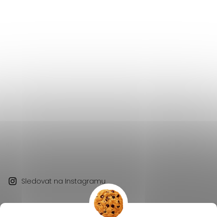
Sledovat na Instagramu