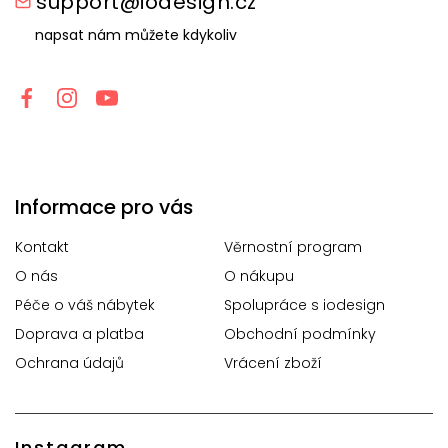
support@iodesign.cz
napsat nám můžete kdykoliv
Informace pro vás
Kontakt
Věrnostní program
O nás
O nákupu
Péče o váš nábytek
Spolupráce s iodesign
Doprava a platba
Obchodní podmínky
Ochrana údajů
Vrácení zboží
Instagram