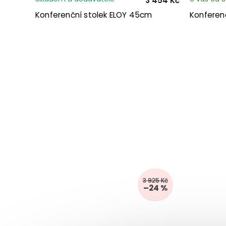
3 454 Kč
Konferenční stolek ELOY 45cm
Konferen
3 925 Kč
–24 %