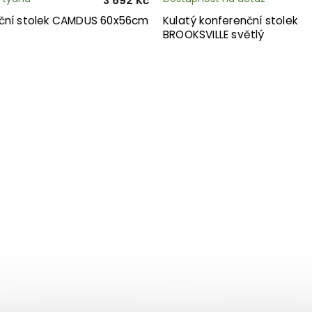
3 692 Kč
ční stolek CAMDUS 60x56cm
Kulatý konferenční stolek
BROOKSVILLE světlý