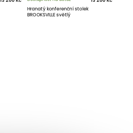
13 200 Kč
13 200 Kč
Hranatý konferenční stolek
BROOKSVILLE světlý