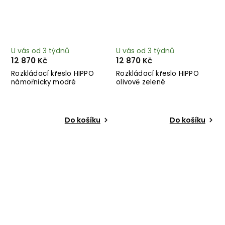
U vás od 3 týdnů
U vás od 3 týdnů
12 870 Kč
12 870 Kč
Rozkládací křeslo HIPPO
Rozkládací křeslo HIPPO
námořnicky modré
olivově zelené
Do košíku
Do košíku