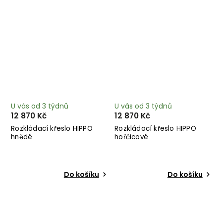
U vás od 3 týdnů
U vás od 3 týdnů
12 870 Kč
12 870 Kč
Rozkládací křeslo HIPPO
Rozkládací křeslo HIPPO
hnědé
hořčicové
Do košíku
Do košíku