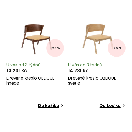
Nejprodávanější
Abecedně
–25 %
–25 %
U vás od 3 týdnů
U vás od 3 týdnů
14 231 Kč
14 231 Kč
Dřevěné křeslo OBLIQUE
Dřevěné křeslo OBLIQUE
hnědé
světlé
Do košíku
Do košíku