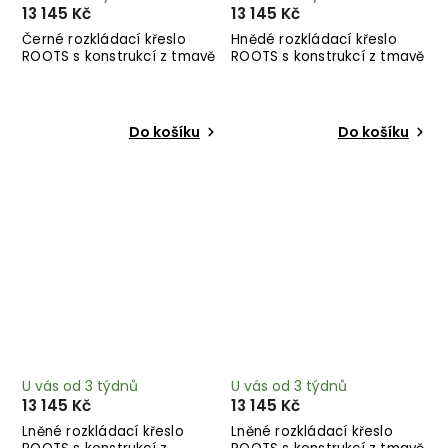
13 145 Kč
13 145 Kč
Černé rozkládací křeslo
Hnědé rozkládací křeslo
ROOTS s konstrukcí z tmavě
ROOTS s konstrukcí z tmavě
hnědého dřeva
hnědého dřeva
Do košíku
Do košíku
U vás od 3 týdnů
U vás od 3 týdnů
13 145 Kč
13 145 Kč
Lněné rozkládací křeslo
Lněné rozkládací křeslo