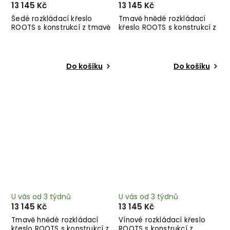
13 145 Kč
13 145 Kč
Šedé rozkládací křeslo
Tmavě hnědé rozkládací
ROOTS s konstrukcí z tmavě
křeslo ROOTS s konstrukcí z
hnědého dřeva
černého dřeva
Do košíku
Do košíku
U vás od 3 týdnů
U vás od 3 týdnů
13 145 Kč
13 145 Kč
Tmavě hnědé rozkládací
Vínové rozkládací křeslo
křeslo ROOTS s konstrukcí z
ROOTS s konstrukcí z