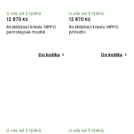
U vás od 3 týdnů
U vás od 3 týdnů
12 870 Kč
12 870 Kč
Rozkládací křeslo HIPPO
Rozkládací křeslo HIPPO
petrolejově modré
přírodní
Do košíku
Do košíku
U vás od 3 týdnů
U vás od 3 týdnů