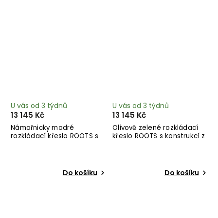
U vás od 3 týdnů
U vás od 3 týdnů
13 145 Kč
13 145 Kč
Námořnicky modré
Olivově zelené rozkládací
rozkládací křeslo ROOTS s
křeslo ROOTS s konstrukcí z
konstrukcí z tmavě
černého dřeva
hnědého dřeva
Do košíku
Do košíku