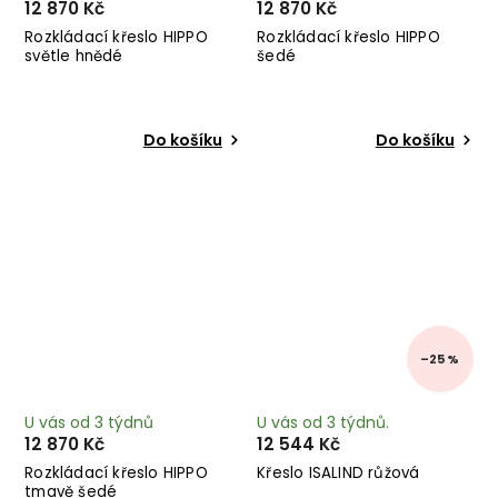
12 870 Kč
12 870 Kč
Rozkládací křeslo HIPPO
Rozkládací křeslo HIPPO
světle hnědé
šedé
Do košíku
Do košíku
–25 %
U vás od 3 týdnů
U vás od 3 týdnů.
12 870 Kč
12 544 Kč
Rozkládací křeslo HIPPO
Křeslo ISALIND růžová
tmavě šedé