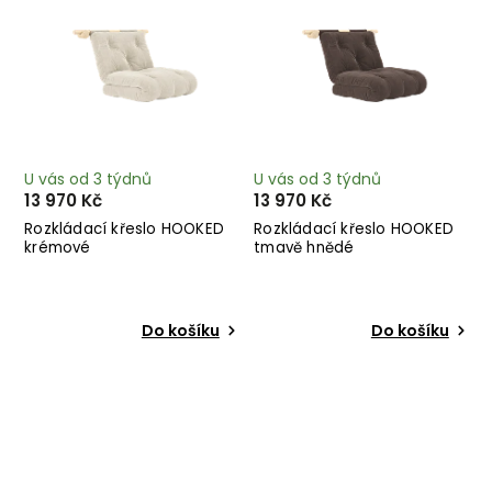
U vás od 3 týdnů
U vás od 3 týdnů
13 970 Kč
13 970 Kč
Rozkládací křeslo HOOKED
Rozkládací křeslo HOOKED
krémové
tmavě hnědé
Do košíku
Do košíku