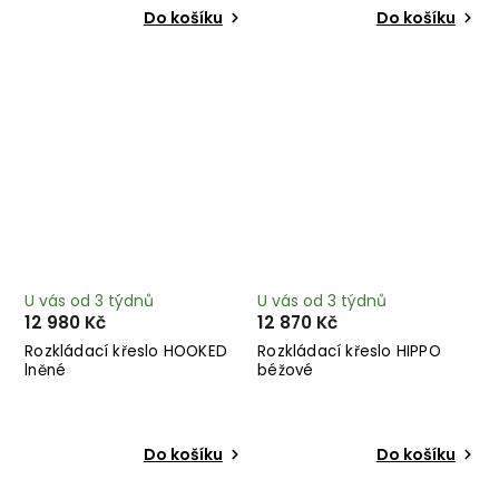
Do košíku
Do košíku
U vás od 3 týdnů
U vás od 3 týdnů
12 980 Kč
12 870 Kč
Rozkládací křeslo HOOKED
Rozkládací křeslo HIPPO
lněné
béžové
Do košíku
Do košíku