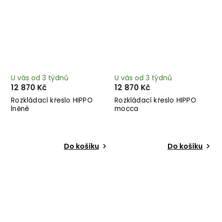
U vás od 3 týdnů
U vás od 3 týdnů
12 870 Kč
12 870 Kč
Rozkládací křeslo HIPPO
Rozkládací křeslo HIPPO
lněné
mocca
Do košíku
Do košíku