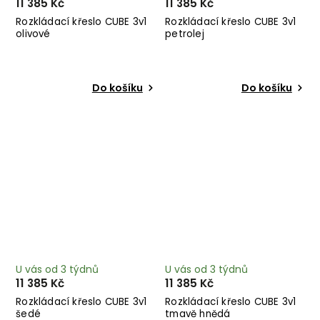
11 385 Kč
11 385 Kč
Rozkládací křeslo CUBE 3v1
Rozkládací křeslo CUBE 3v1
olivové
petrolej
Do košíku
Do košíku
U vás od 3 týdnů
U vás od 3 týdnů
11 385 Kč
11 385 Kč
Rozkládací křeslo CUBE 3v1
Rozkládací křeslo CUBE 3v1
šedé
tmavě hnědá