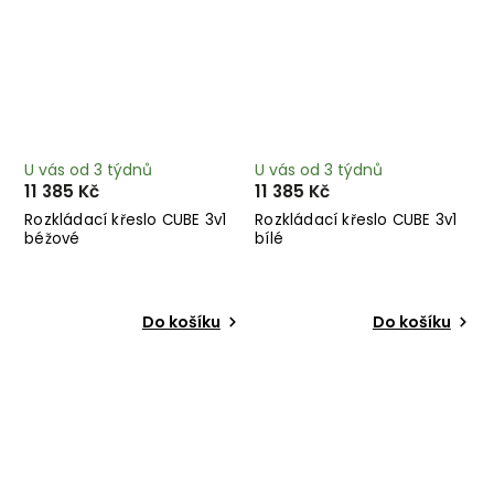
U vás od 3 týdnů
U vás od 3 týdnů
11 385 Kč
11 385 Kč
Rozkládací křeslo CUBE 3v1
Rozkládací křeslo CUBE 3v1
béžové
bílé
Do košíku
Do košíku