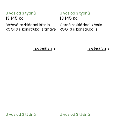
U vás od 3 týdnů
U vás od 3 týdnů
13 145 Kč
13 145 Kč
Béžové rozkládací křeslo
Černé rozkládací křeslo
ROOTS s konstrukcí z tmavě
ROOTS s konstrukcí z
hnědého dřeva
černého dřeva
Do košíku
Do košíku
U vás od 3 týdnů
U vás od 3 týdnů