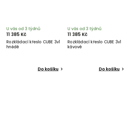
U vás od 3 týdnů
U vás od 3 týdnů
11 385 Kč
11 385 Kč
Rozkládací křeslo CUBE 3v1
Rozkládací křeslo CUBE 3v1
hnědé
kávové
Do košíku
Do košíku