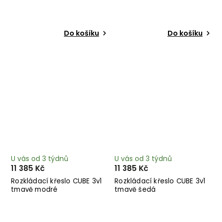
Do košíku
Do košíku
U vás od 3 týdnů
U vás od 3 týdnů
11 385 Kč
11 385 Kč
Rozkládací křeslo CUBE 3v1
Rozkládací křeslo CUBE 3v1
tmavě modré
tmavě šedá