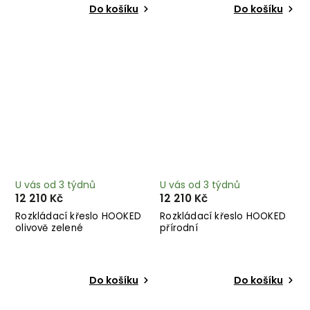
Do košíku
Do košíku
U vás od 3 týdnů
U vás od 3 týdnů
12 210 Kč
12 210 Kč
Rozkládací křeslo HOOKED
Rozkládací křeslo HOOKED
olivově zelené
přírodní
Do košíku
Do košíku