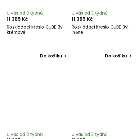
U vás od 3 týdnů
U vás od 3 týdnů
11 385 Kč
11 385 Kč
Rozkládací křeslo CUBE 3v1
Rozkládací křeslo CUBE 3v1
krémové
lněné
Do košíku
Do košíku
U vás od 3 týdnů
U vás od 3 týdnů